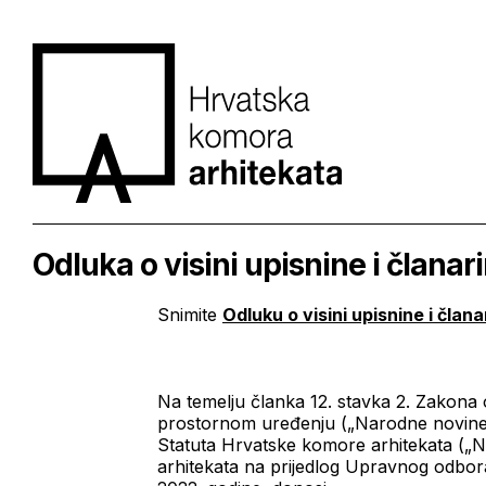
Odluka o visini upisnine i članar
Snimite
Odluku o visini upisnine i čla
Na temelju članka 12. stavka 2. Zakona 
prostornom uređenju („Narodne novine“ b
Statuta Hrvatske komore arhitekata („
arhitekata na prijedlog Upravnog odbora,