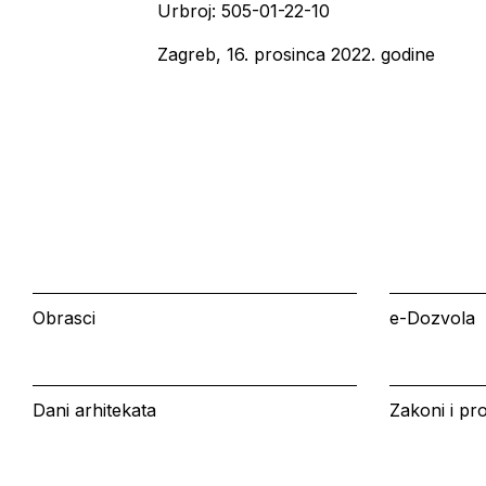
Urbroj: 505-01-22-10
Zagreb, 16. prosinca 2022. godin
Obrasci
e-Dozvola
Dani arhitekata
Zakoni i pro