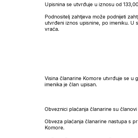
Upisnina se utvrđuje u iznosu od 133,
Podnositelj zahtjeva može podnijeti zaht
utvrđeni iznos upisnine, po imeniku. U s
vraća.
Visina članarine Komore utvrđuje se u 
imenika je član upisan.
Obveznici plaćanja članarine su članov
Obveza plaćanja članarine nastupa s prv
Komore.