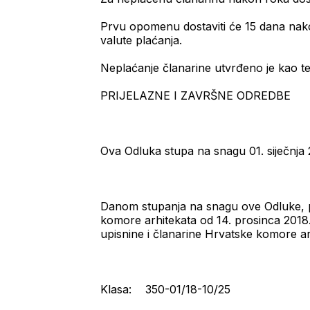
Prvu opomenu dostaviti će 15 dana na
valute plaćanja.
Neplaćanje članarine utvrđeno je kao t
PRIJELAZNE I ZAVRŠNE ODREDBE
Ova Odluka stupa na snagu 01. siječnja 
Danom stupanja na snagu ove Odluke, pre
komore arhitekata od 14. prosinca 2018
upisnine i članarine Hrvatske komore arh
Klasa: 350-01/18-10/