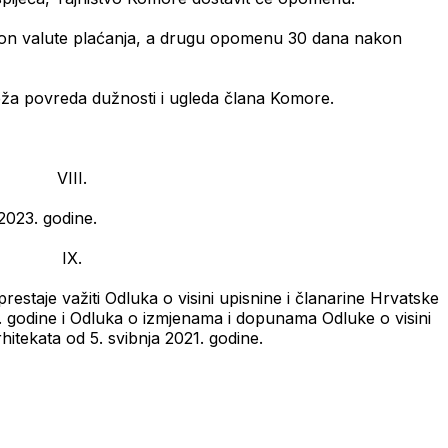
kon valute plaćanja, a drugu opomenu 30 dana nakon
eža povreda dužnosti i ugleda člana Komore.
VIII.
2023. godine.
IX.
staje važiti Odluka o visini upisnine i članarine Hrvatske
. godine i Odluka o izmjenama i dopunama Odluke o visini
itekata od 5. svibnja 2021. godine.
25