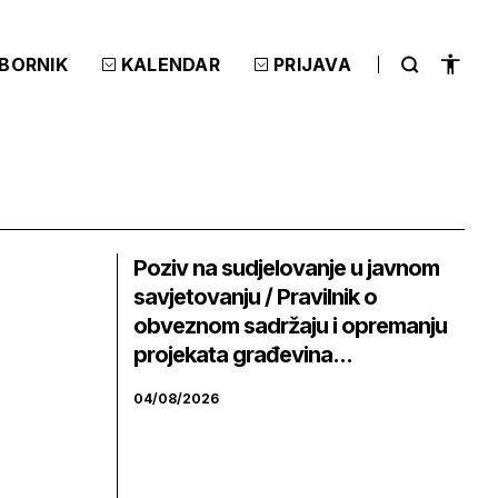
ZBORNIK
KALENDAR
PRIJAVA
Poziv na sudjelovanje u javnom
savjetovanju / Pravilnik o
obveznom sadržaju i opremanju
projekata građevina...
04/08/2026