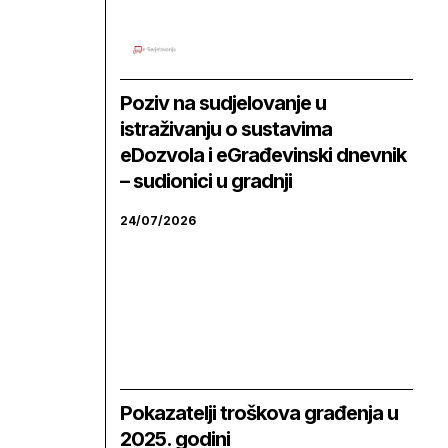
Poziv na sudjelovanje u
istraživanju o sustavima
eDozvola i eGrađevinski dnevnik
– sudionici u gradnji
24/07/2026
Pokazatelji troškova građenja u
2025. godini