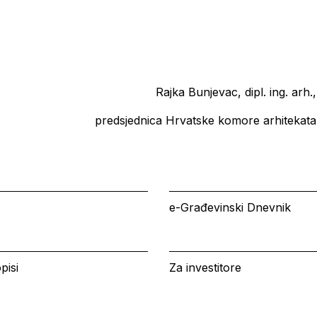
e
Rajka Bunjevac, dipl. ing. arh.,
predsjednica Hrvatske komore arhitekata
e-Građevinski Dnevnik
pisi
Za investitore