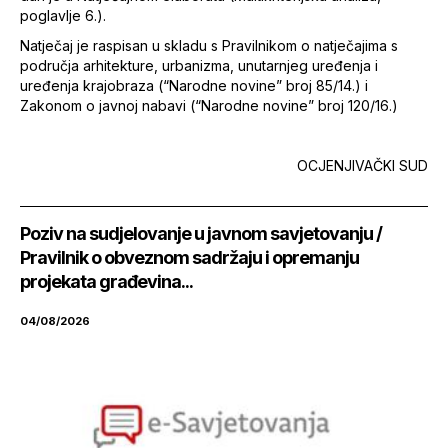
poglavlje 6.).
Natječaj je raspisan u skladu s Pravilnikom o natječajima s
područja arhitekture, urbanizma, unutarnjeg uređenja i
uređenja krajobraza (“Narodne novine” broj 85/14.) i
Zakonom o javnoj nabavi (“Narodne novine” broj 120/16.)
OCJENJIVAČKI SUD
Poziv na sudjelovanje u javnom savjetovanju /
Pravilnik o obveznom sadržaju i opremanju
projekata građevina...
04/08/2026