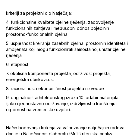
kriteriji za projektni dio Natječaja:
4. funkcionalne kvalitete cjeline rješenja, zadovoljenje
funkcionalnih zahtjeva i međusobni odnos pojedinih
prostorno-funkcionalnih cjelina
5. uspješnost kreiranja zasebnih cjelina, prostornih identiteta i
ambijenata koji mogu funkcionirati samostalno, unutar cjeline
rješenja
6. etapnost
7. okolišna komponenta projekta, održivost projekta,
energetska učinkovitost
8. racionalnost i ekonomičnost projekta i izvedbe
9. originalnost arhitektonskog izraza 10. odabir materijala
(lako i jednostavno održavanje, izdržljivost u korištenju i
otpornost na vremenske uvjete).
Način bodovanja kriterija za valoriziranje natječajnih radova
dan je u Natječajnom elaboratu (Multikriterijska analiza,