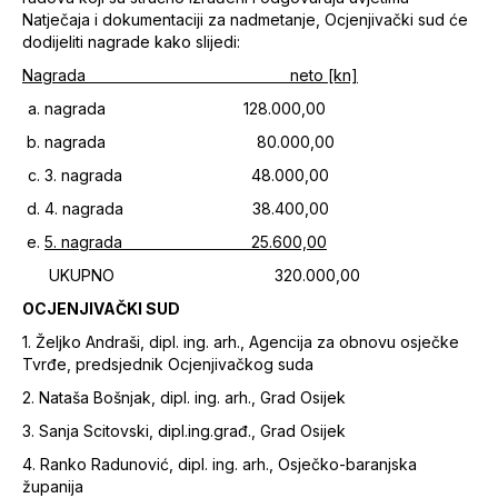
Natječaja i dokumentaciji za nadmetanje, Ocjenjivački sud će
dodijeliti nagrade kako slijedi:
Nagrada neto [kn]
nagrada 128.000,00
nagrada 80.000,00
3. nagrada 48.000,00
4. nagrada 38.400,00
5. nagrada 25.600,00
UKUPNO 320.000,00
OCJENJIVAČKI SUD
1. Željko Andraši, dipl. ing. arh., Agencija za obnovu osječke
Tvrđe, predsjednik Ocjenjivačkog suda
2. Nataša Bošnjak, dipl. ing. arh., Grad Osijek
3. Sanja Scitovski, dipl.ing.građ., Grad Osijek
4. Ranko Radunović, dipl. ing. arh., Osječko-baranjska
županija