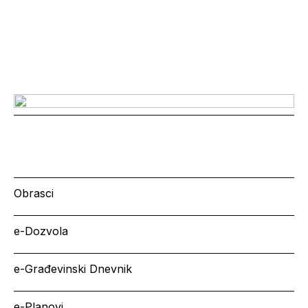
Obrasci
e-Dozvola
e-Građevinski Dnevnik
e-Planovi