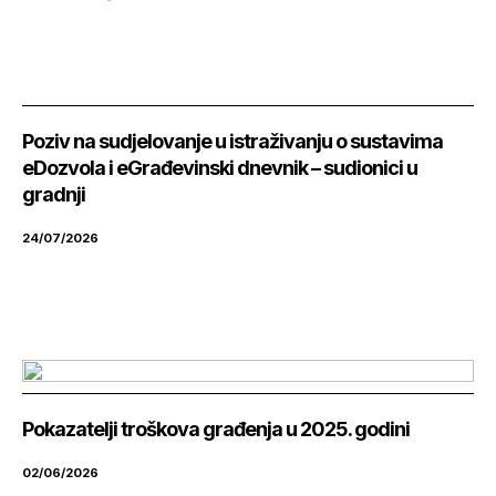
Poziv na sudjelovanje u istraživanju o sustavima
eDozvola i eGrađevinski dnevnik – sudionici u
gradnji
24/07/2026
Pokazatelji troškova građenja u 2025. godini
02/06/2026