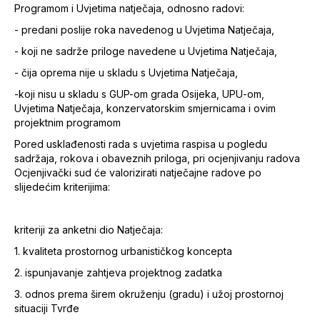
Programom i Uvjetima natječaja, odnosno radovi:
- predani poslije roka navedenog u Uvjetima Natječaja,
- koji ne sadrže priloge navedene u Uvjetima Natječaja,
- čija oprema nije u skladu s Uvjetima Natječaja,
-koji nisu u skladu s GUP-om grada Osijeka, UPU-om,
Uvjetima Natječaja, konzervatorskim smjernicama i ovim
projektnim programom
Pored usklađenosti rada s uvjetima raspisa u pogledu
sadržaja, rokova i obaveznih priloga, pri ocjenjivanju radova
Ocjenjivački sud će valorizirati natječajne radove po
slijedećim kriterijima:
kriteriji za anketni dio Natječaja:
1. kvaliteta prostornog urbanističkog koncepta
2. ispunjavanje zahtjeva projektnog zadatka
3. odnos prema širem okruženju (gradu) i užoj prostornoj
situaciji Tvrđe