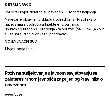
OSTALI NAVODI:
Svi ostali uvjeti detaljno su navedeni u Uvjetima natječaja.
Natječaj je objavljen u skladu s odredbama „Pravilnika o
natječajima s područja arhitekture, urbanizma,
unutarnjeg uređenja i uređenja krajobraza“ (NN 85/14),a kojih
su se svi sudionici obvezni pridržavati.
OCJENJIVAČKI SUD
Uvjeti natječaja
Poziv na sudjelovanje u javnom savjetovanju sa
zainteresiranom javnošću za prijedlog Pravilnika o
obveznom...
04/08/2026