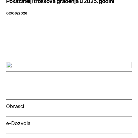
Pokazatelji troškova građenja u 2025. godini
02/06/2026
Obrasci
e-Dozvola