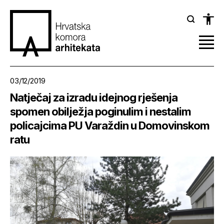
03/12/2019
Natječaj za izradu idejnog rješenja
spomen obilježja poginulim i nestalim
policajcima PU Varaždin u Domovinskom
ratu