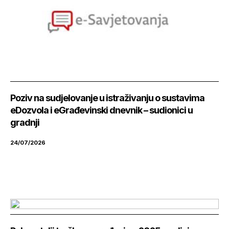
Poziv na sudjelovanje u istraživanju o sustavima
eDozvola i eGrađevinski dnevnik – sudionici u
gradnji
24/07/2026