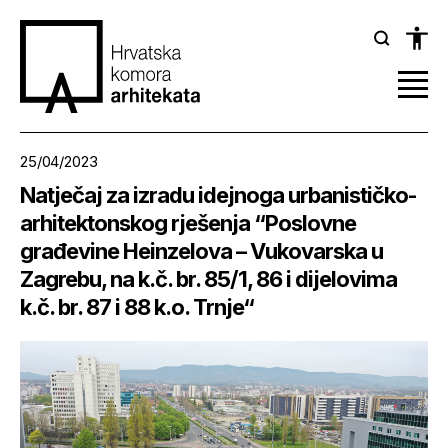
25/04/2023
Natječaj za izradu idejnoga urbanističko-
arhitektonskog rješenja “Poslovne
građevine Heinzelova – Vukovarska u
Zagrebu, na k.č. br. 85/1, 86 i dijelovima
k.č. br. 87 i 88 k.o. Trnje“