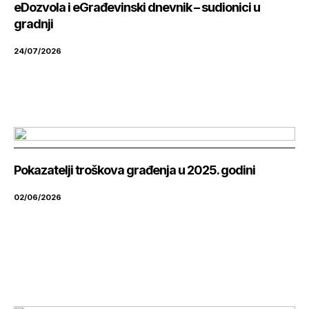
eDozvola i eGrađevinski dnevnik – sudionici u
gradnji
24/07/2026
Pokazatelji troškova građenja u 2025. godini
02/06/2026