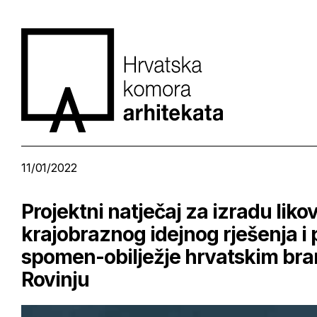
11/01/2022
Projektni natječaj za izradu lik
krajobraznog idejnog rješenja i
spomen-obilježje hrvatskim bra
Rovinju