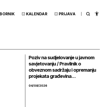
ZBORNIK
KALENDAR
PRIJAVA
Poziv na sudjelovanje u javnom
savjetovanju / Pravilnik o
obveznom sadržaju i opremanju
projekata građevina...
04/08/2026