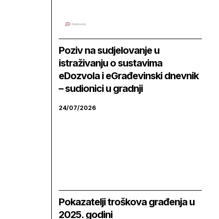
Poziv na sudjelovanje u
istraživanju o sustavima
eDozvola i eGrađevinski dnevnik
– sudionici u gradnji
24/07/2026
Pokazatelji troškova građenja u
2025. godini