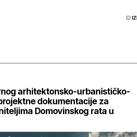
I
ovnog arhitektonsko-urbanističko-
 projektne dokumentacije za
niteljima Domovinskog rata u