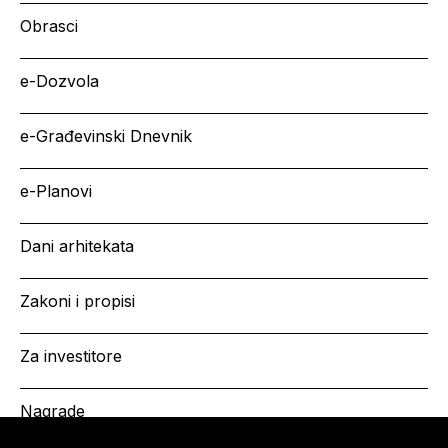
Obrasci
e-Dozvola
e-Građevinski Dnevnik
e-Planovi
Dani arhitekata
Zakoni i propisi
Za investitore
Nagrade