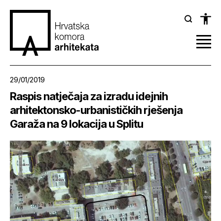
29/01/2019
Raspis natječaja za izradu idejnih
arhitektonsko-urbanističkih rješenja
Garaža na 9 lokacija u Splitu