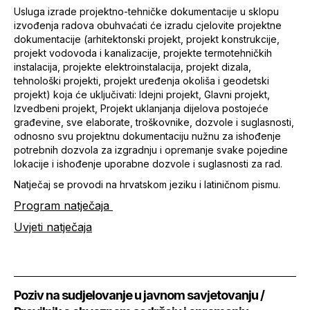
Usluga izrade projektno-tehničke dokumentacije u sklopu
izvođenja radova obuhvaćati će izradu cjelovite projektne
dokumentacije (arhitektonski projekt, projekt konstrukcije,
projekt vodovoda i kanalizacije, projekte termotehničkih
instalacija, projekte elektroinstalacija, projekt dizala,
tehnološki projekti, projekt uređenja okoliša i geodetski
projekt) koja će uključivati: Idejni projekt, Glavni projekt,
Izvedbeni projekt, Projekt uklanjanja dijelova postojeće
građevine, sve elaborate, troškovnike, dozvole i suglasnosti,
odnosno svu projektnu dokumentaciju nužnu za ishođenje
potrebnih dozvola za izgradnju i opremanje svake pojedine
lokacije i ishođenje uporabne dozvole i suglasnosti za rad.
Natječaj se provodi na hrvatskom jeziku i latiničnom pismu.
Program natječaja
Uvjeti natječaja
Poziv na sudjelovanje u javnom savjetovanju /