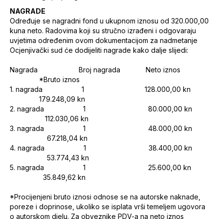
NAGRADE
Određuje se nagradni fond u ukupnom iznosu od 320.000,00
kuna neto. Radovima koji su stručno izrađeni i odgovaraju
uvjetima određenim ovom dokumentacijom za nadmetanje
Ocjenjivački sud će dodijeliti nagrade kako dalje slijedi:
Nagrada Broj nagrada Neto iznos
*Bruto iznos
1. nagrada 1 128.000,00 kn
179.248,09 kn
2. nagrada 1 80.000,00 kn
112.030,06 kn
3. nagrada 1 48.000,00 kn
67.218,04 kn
4. nagrada 1 38.400,00 kn
53.774,43 kn
5. nagrada 1 25.600,00 kn
35.849,62 kn
*Procijenjeni bruto iznosi odnose se na autorske naknade,
poreze i doprinose, ukoliko se isplata vrši temeljem ugovora
o autorskom djelu. Za obveznike PDV-a na neto iznos