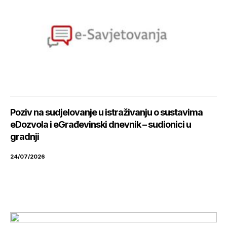
Poziv na sudjelovanje u istraživanju o sustavima
eDozvola i eGrađevinski dnevnik – sudionici u
gradnji
24/07/2026