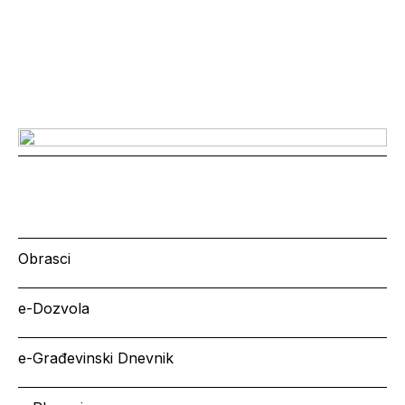
Obrasci
e-Dozvola
e-Građevinski Dnevnik