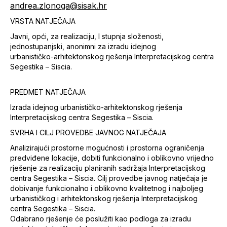
andrea.zlonoga@sisak.hr
VRSTA NATJEČAJA
Javni, opći, za realizaciju, I stupnja složenosti,
jednostupanjski, anonimni za izradu idejnog
urbanističko-arhitektonskog rješenja Interpretacijskog centra
Segestika – Siscia.
PREDMET NATJEČAJA
Izrada idejnog urbanističko-arhitektonskog rješenja
Interpretacijskog centra Segestika – Siscia.
SVRHA I CILJ PROVEDBE JAVNOG NATJEČAJA
Analizirajući prostorne mogućnosti i prostorna ograničenja
predviđene lokacije, dobiti funkcionalno i oblikovno vrijedno
rješenje za realizaciju planiranih sadržaja Interpretacijskog
centra Segestika – Siscia. Cilj provedbe javnog natječaja je
dobivanje funkcionalno i oblikovno kvalitetnog i najboljeg
urbanističkog i arhitektonskog rješenja Interpretacijskog
centra Segestika – Siscia.
Odabrano rješenje će poslužiti kao podloga za izradu