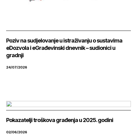
Poziv na sudjelovanje u istraživanju o sustavima
eDozvola i eGrađevinski dnevnik – sudionici u
gradnji
24/07/2026
Pokazatelji troškova građenja u 2025. godini
02/06/2026