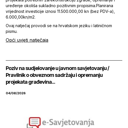
uređenje okoliša sukladno pozitivnim propisima.Planirana
vrijednost investicije iznosi 11.500.000,00 kn (bez PDV-a),
6.000,00kn/m2.
Ovaj natječaj provodi se na hrvatskom jeziku i latiničnom
pismu.
Opći uvjeti natječaja
Poziv na sudjelovanje u javnom savjetovanju /
Pravilnik o obveznom sadržaju i opremanju
projekata građevina...
04/08/2026