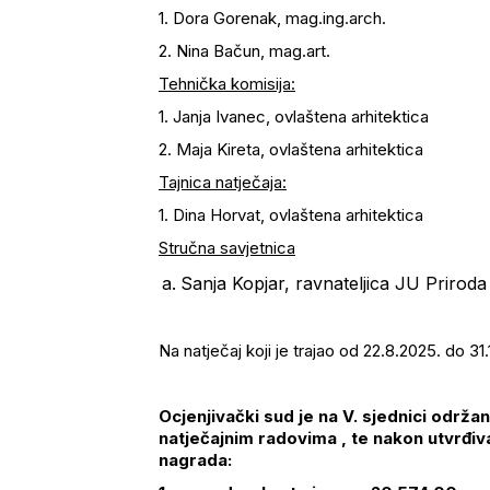
1. Dora Gorenak, mag.ing.arch.
2. Nina Bačun, mag.art.
Tehnička komisija:
1. Janja Ivanec, ovlaštena arhitektica
2. Maja Kireta, ovlaštena arhitektica
Tajnica natječaja:
1. Dina Horvat, ovlaštena arhitektica
Stručna savjetnica
Sanja Kopjar, ravnateljica JU Prirod
Na natječaj koji je trajao od 22.8.2025. do 31.
Ocjenjivački sud je na V. sjednici održ
natječajnim radovima , te nakon utvrđiv
nagrada: