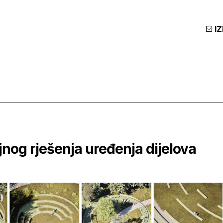
I
ejnog rješenja uređenja dijelova