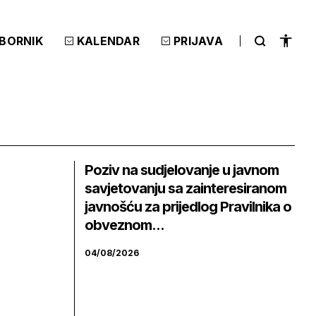
ZBORNIK
KALENDAR
PRIJAVA
Poziv na sudjelovanje u javnom
savjetovanju sa zainteresiranom
javnošću za prijedlog Pravilnika o
obveznom...
04/08/2026