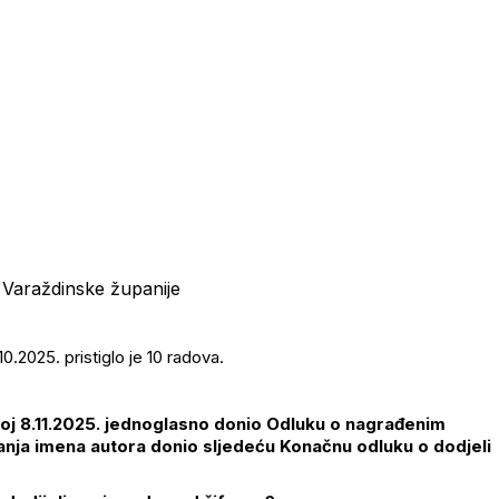
a Varaždinske županije
10.2025. pristiglo je 10 radova.
anoj 8.11.2025. jednoglasno donio Odluku o nagrađenim
anja imena autora donio sljedeću Konačnu odluku o dodjeli