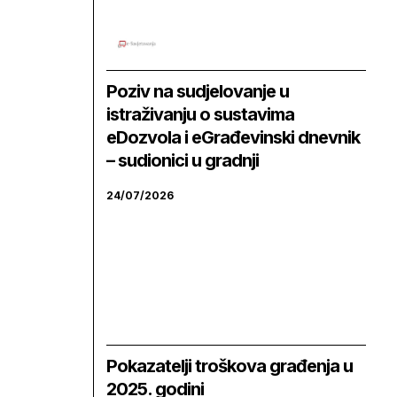
Poziv na sudjelovanje u
istraživanju o sustavima
eDozvola i eGrađevinski dnevnik
– sudionici u gradnji
24/07/2026
Pokazatelji troškova građenja u
2025. godini