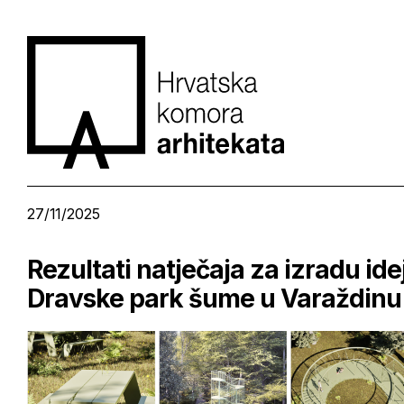
27/11/2025
Rezultati natječaja za izradu id
Dravske park šume u Varaždinu