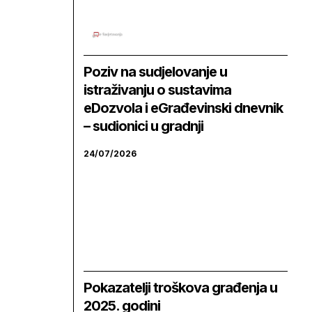
Poziv na sudjelovanje u
istraživanju o sustavima
eDozvola i eGrađevinski dnevnik
– sudionici u gradnji
24/07/2026
Pokazatelji troškova građenja u
2025. godini