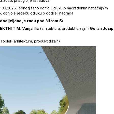
03.2025. pristiglo je 15 radova.
 15.03.2025. jednoglasno donio Odluku o nagrađenim natječajnim
. donio slijedeću odluku o dodijeli nagrada
dodijeljena je radu pod šifrom 5:
EKTNI TIM: Vanja Ilić
(arhitektura, produkt dizajn);
Goran Josip
 Toplek(arhitektura, produkt dizajn)