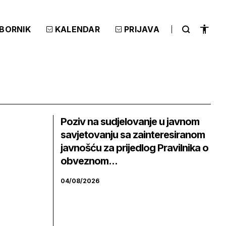
ZBORNIK
KALENDAR
PRIJAVA
Poziv na sudjelovanje u javnom
savjetovanju sa zainteresiranom
javnošću za prijedlog Pravilnika o
obveznom...
04/08/2026