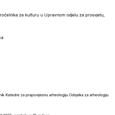
ročelnika za kulturu u Upravnom odjelu za prosvjetu,
ca
ik Katedre za prapovijesnu arheologiju Odsjeka za arheologiju