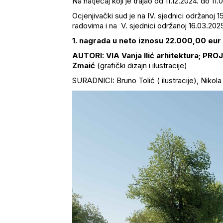
Na natječaj koji je trajao od 11.12.2024. do 11.
Ocjenjivački sud je na IV. sjednici održanoj
radovima i na V. sjednici održanoj 16.03.2025
1. nagrada u neto iznosu 22.000,00 eur 
AUTORI: VIA Vanja Ilić arhitektura; PROJ
Zmaić
(grafički dizajn i ilustracije)
SURADNICI: Bruno Tolić ( ilustracije), Nikola