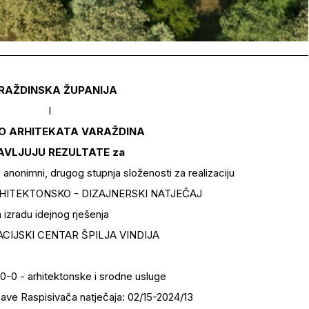
RAŽDINSKA ŽUPANIJA
I
O ARHITEKATA VARAŽDINA
AVLJUJU REZULTATE za
, anonimni, drugog stupnja složenosti za realizaciju
HITEKTONSKO - DIZAJNERSKI NATJEČAJ
 izradu idejnog rješenja
CIJSKI CENTAR ŠPILJA VINDIJA
-0 - arhitektonske i srodne usluge
ave Raspisivača natječaja: 02/15-2024/13