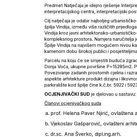
Predmet Natječaja je idejno rješenje Interpre
interpretacijskog centra, interpretacijski post
Cilj natječaja je odabir najboljeg urbanistič
špilja Vindija, između više različitih prijedloga
Vindija kroz javni arhitektonsko-urbanističko
kompleksnog prostora. Namjera naručitelja je 
Špilje Vindija na najvišem mogućem nivou kako 
kamenom dobu širokoj publici i posjetiteljima i
Parcelu na koju će se smjestiti buduća zgrad
Donja Voća, ukupne površine P=15285m2. Pl
Povezivanje zadanih prostornih cjelina i raz
aspekte arhitekture produkt dizajna i likovno
parkiralište kod špilje čine k.č.br. 5922 i 
OCJENJIVAČKI SUD
je djelovao u sastavu:
Članovi ocjenjivačkog suda
prof. Helena Paver Njirić, ovlaštena 
Vjekoslav Gašparović, ovlašteni arhit
dr.sc. Ana Šverko, dipl.ing.arh.