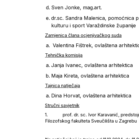
Sven Jonke, mag.art.
dr.sc. Sandra Malenica, pomoćnica p
kulturu i sport Varaždinske županije
Zamjenica člana ocjenjivačkog suda
Valentina Fištrek, ovlaštena arhitekti
Tehnička komisija
Janja Ivanec, ovlaštena arhitektica
Maja Kireta, ovlaštena arhitektica
Tajnica natječaja
Dina Horvat, ovlaštena arhitektica
Stručni savjetnik
1. prof. dr. sc. Ivor Karavanić, predstojn
Filozofskog fakulteta Sveučilišta u Zagrebu