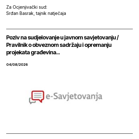
Za Ocjenjivački sud:
Srđan Basrak, tajnik natječaja
Poziv na sudjelovanje u javnom savjetovanju /
Pravilnik o obveznom sadržaju i opremanju
projekata građevina...
04/08/2026