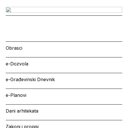
Obrasci
e-Dozvola
e-Građevinski Dnevnik
e-Planovi
Dani arhitekata
Zakoni i propisi