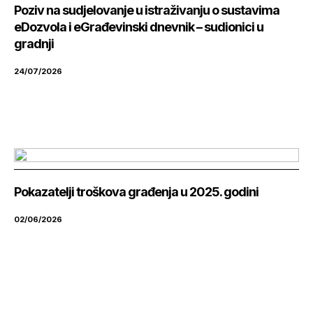
Poziv na sudjelovanje u istraživanju o sustavima
eDozvola i eGrađevinski dnevnik – sudionici u
gradnji
24/07/2026
Pokazatelji troškova građenja u 2025. godini
02/06/2026