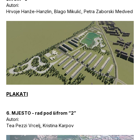
Autori:
Hrvoje Hanže-Hanzlin, Blago Mikulić, Petra Zaborski Medved
PLAKATI
6.
MJESTO - rad pod šifrom “2”
Autori:
Tea Pezzi Vrcelj, Kristina Karpov