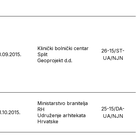
Klinički bolnički centar
26-15/ST-
.09.2015.
Split
UA/NJN
Geoprojekt d.d.
Ministarstvo branitelja
25-15/DA-
RH
1.10.2015.
Udruženje arhitekata
UA/NJN
Hrvatske