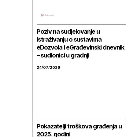
Poziv na sudjelovanje u
istraživanju o sustavima
eDozvola i eGrađevinski dnevnik
– sudionici u gradnji
24/07/2026
Pokazatelji troškova građenja u
2025. godini