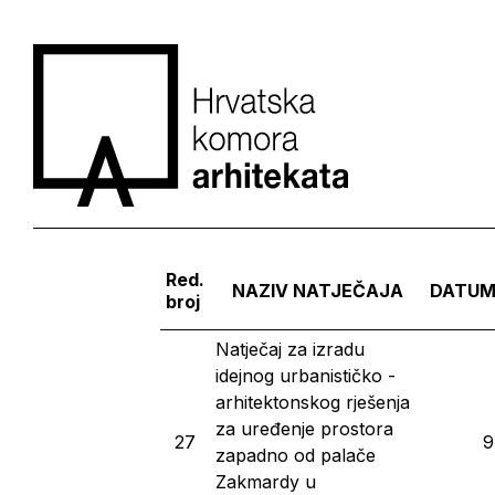
Red.
NAZIV NATJEČAJA
DATUM
broj
Natječaj za izradu
idejnog urbanističko -
arhitektonskog rješenja
za uređenje prostora
27
9
zapadno od palače
Zakmardy u