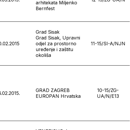
arhitekata Miljenko
Bernfest
Grad Sisak
Grad Sisak, Upravni
0.02.2015
odjel za prostorno
11-15/SI-A/NJN
uređenje i zaštitu
okoliša
GRAD ZAGREB
10-15/ZG-
6.02.2015.
EUROPAN Hrvatska
UA/N/E13