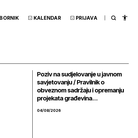
ZBORNIK
KALENDAR
PRIJAVA
Poziv na sudjelovanje u javnom
savjetovanju / Pravilnik o
obveznom sadržaju i opremanju
projekata građevina...
04/08/2026