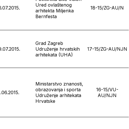
Ured ovlaštenog
6.07.2015.
18-15/ZG-AU/N
arhitekta Miljenka
Bernfesta
Grad Zagreb
.07.2015.
Udruženje hrvatskih
17-15/ZG-AU/NJN
arhitekata (UHA)
Ministarstvo znanosti,
obrazovanja i sporta
16-15/VU-
1.06.2015.
Udruženje arhitekata
AU/NJN
Hrvatske