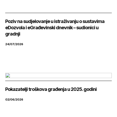
Poziv na sudjelovanje u istraživanju o sustavima
eDozvola i eGrađevinski dnevnik – sudionici u
gradnji
24/07/2026
Pokazatelji troškova građenja u 2025. godini
02/06/2026