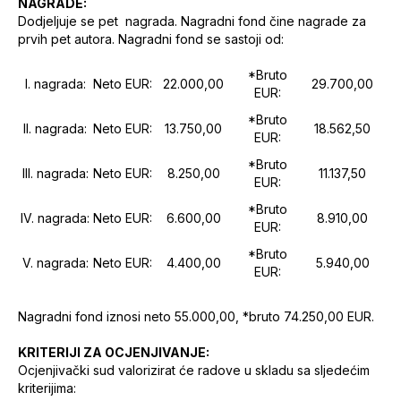
NAGRADE:
Dodjeljuje se pet nagrada. Nagradni fond čine nagrade za
prvih pet autora. Nagradni fond se sastoji od:
*Bruto
I. nagrada:
Neto EUR:
22.000,00
29.700,00
EUR:
*Bruto
II. nagrada:
Neto EUR:
13.750,00
18.562,50
EUR:
*Bruto
III. nagrada:
Neto EUR:
8.250,00
11.137,50
EUR:
*Bruto
IV. nagrada:
Neto EUR:
6.600,00
8.910,00
EUR:
*Bruto
V. nagrada:
Neto EUR:
4.400,00
5.940,00
EUR:
Nagradni fond iznosi neto 55.000,00, *bruto 74.250,00 EUR.
KRITERIJI ZA OCJENJIVANJE:
Ocjenjivački sud valorizirat će radove u skladu sa sljedećim
kriterijima: