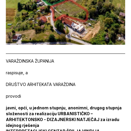
VARAŽDINSKA ŽUPANIJA
raspisuje, a
DRUŠTVO ARHITEKATA VARAŽDINA
provodi
javni, opći, u jednom stupnju, anonimni, drugog stupnja
složenosti za realizaciju URBANISTIČKO –
ARHITEKTONSKO - DIZAJNERSKI NATJEČAJ za izradu
idejnog rješenja