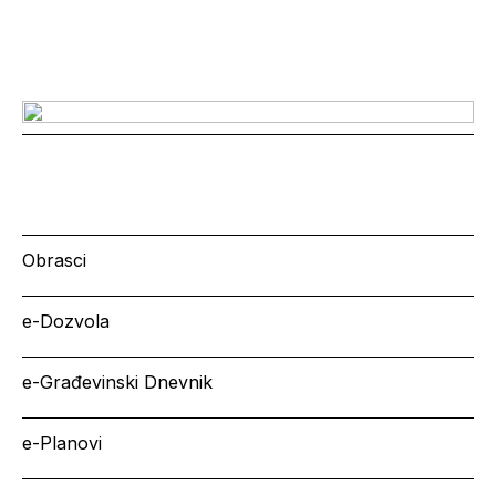
Obrasci
e-Dozvola
e-Građevinski Dnevnik
e-Planovi