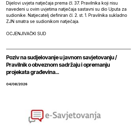
Dijelovi uvjeta natječaja prema čl. 37. Pravilnika koji nisu
navedeni u ovim uvjetima natječaja sastavni su dio Uputa za
sudionike. Natjecatelj definiran čl. 2. st. 1. Pravilnika sukladno
ZJN smatra se sudionikom natječaja.
OCJENJIVAČKI SUD
Poziv na sudjelovanje u javnom savjetovanju /
Pravilnik o obveznom sadržaju i opremanju
projekata građevina...
04/08/2026