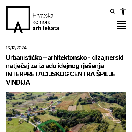
13/12/2024
Urbanističko – arhitektonsko - dizajnerski
natječaj za izradu idejnog rješenja
INTERPRETACIJSKOG CENTRA ŠPILJE
VINDIJA