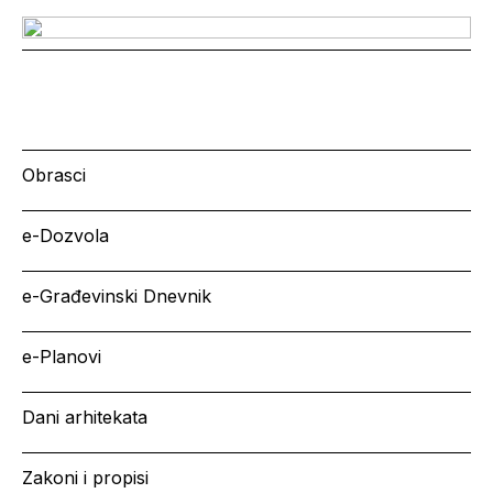
Obrasci
e-Dozvola
e-Građevinski Dnevnik
e-Planovi
Dani arhitekata
Zakoni i propisi