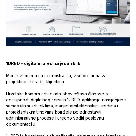
1URED – digitalni ured na jedan klik
Manje vremena na administraciju, više vremena za
projektiranje i rad s klijentima.
Hrvatska komora arhitekata obavještava članove o
dostupnosti digitalnog servisa 1URED, aplikacije namijenjene
samostalnim arhitektima, manjim arhitektonskim uredima i
projektantskim timovima koji žele pojednostaviti
administrativne procese i uredno voditi poslovnu
dokumentaciju.