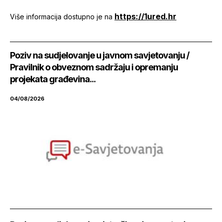
https://1ured.hr
Više informacija dostupno je na
Poziv na sudjelovanje u javnom savjetovanju /
Pravilnik o obveznom sadržaju i opremanju
projekata građevina...
04/08/2026