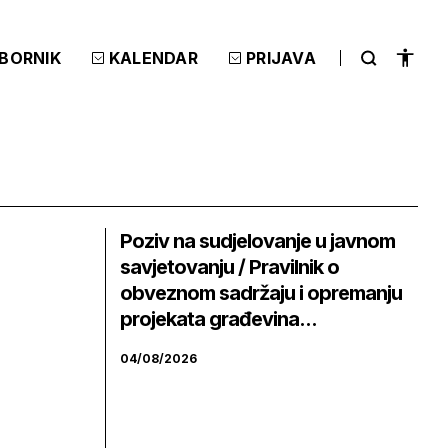
ZBORNIK
KALENDAR
PRIJAVA
Poziv na sudjelovanje u javnom
savjetovanju / Pravilnik o
obveznom sadržaju i opremanju
projekata građevina...
04/08/2026