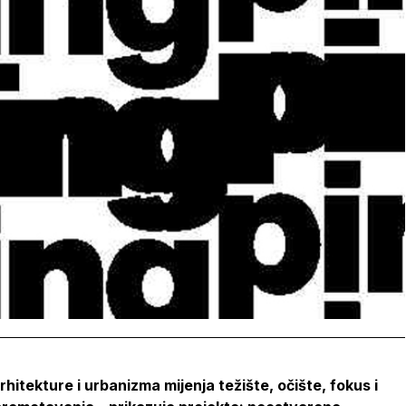
itekture i urbanizma mijenja težište, očište, fokus i