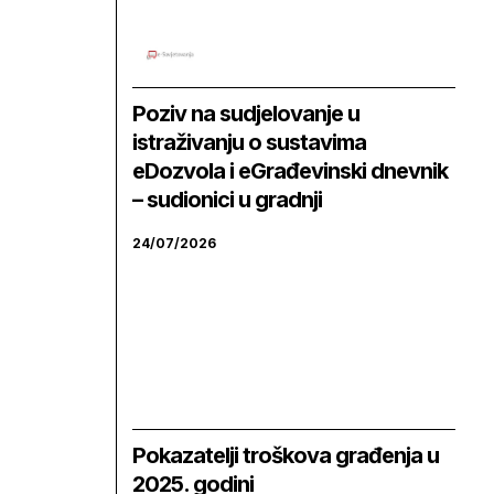
Poziv na sudjelovanje u
istraživanju o sustavima
eDozvola i eGrađevinski dnevnik
– sudionici u gradnji
24/07/2026
Pokazatelji troškova građenja u
2025. godini