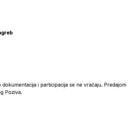
Zagreb
 dokumentacija i participacija se ne vraćaju. Predajom
og Poziva.