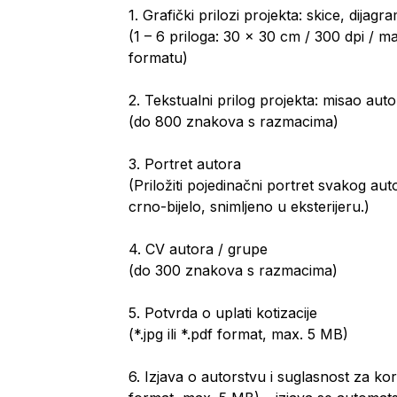
1. Grafički prilozi projekta: skice, dijagra
(1 – 6 priloga: 30 x 30 cm / 300 dpi / m
formatu)
2. Tekstualni prilog projekta: misao aut
(do 800 znakova s razmacima)
3. Portret autora
(Priložiti pojedinačni portret svakog au
crno-bijelo, snimljeno u eksterijeru.)
4. CV autora / grupe
(do 300 znakova s razmacima)
5. Potvrda o uplati kotizacije
(*.jpg ili *.pdf format, max. 5 MB)
6. Izjava o autorstvu i suglasnost za kori