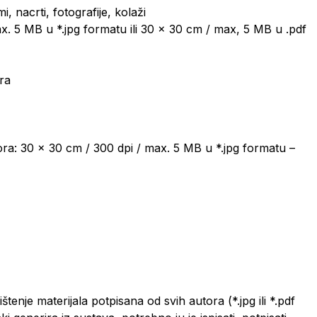
mi, nacrti, fotografije, kolaži
ax. 5 MB u *.jpg formatu ili 30 x 30 cm / max, 5 MB u .pdf
ora
tora: 30 x 30 cm / 300 dpi / max. 5 MB u *.jpg formatu –
štenje materijala potpisana od svih autora (*.jpg ili *.pdf