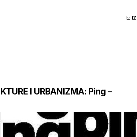
I
KTURE I URBANIZMA: Ping –