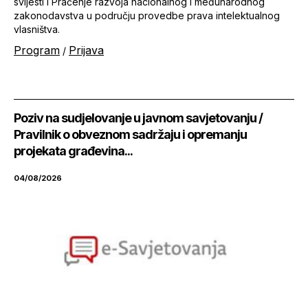
svijesti I Praćenje razvoja nacionalnog i međunarodnog
zakonodavstva u području provedbe prava intelektualnog
vlasništva.
Program
Prijava
/
Poziv na sudjelovanje u javnom savjetovanju /
Pravilnik o obveznom sadržaju i opremanju
projekata građevina...
04/08/2026