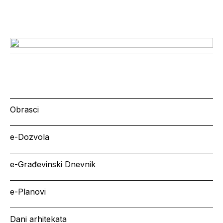
Obrasci
e-Dozvola
e-Građevinski Dnevnik
e-Planovi
Dani arhitekata