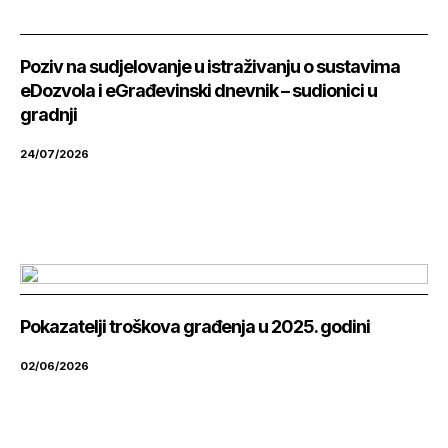
Poziv na sudjelovanje u istraživanju o sustavima
eDozvola i eGrađevinski dnevnik – sudionici u
gradnji
24/07/2026
Pokazatelji troškova građenja u 2025. godini
02/06/2026