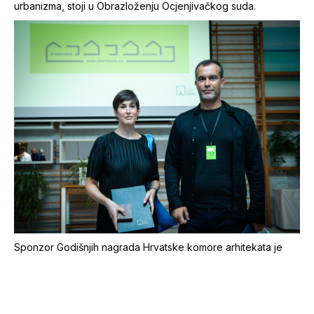
urbanizma, stoji u Obrazloženju Ocjenjivačkog suda.
Sponzor Godišnjih nagrada Hrvatske komore arhitekata je