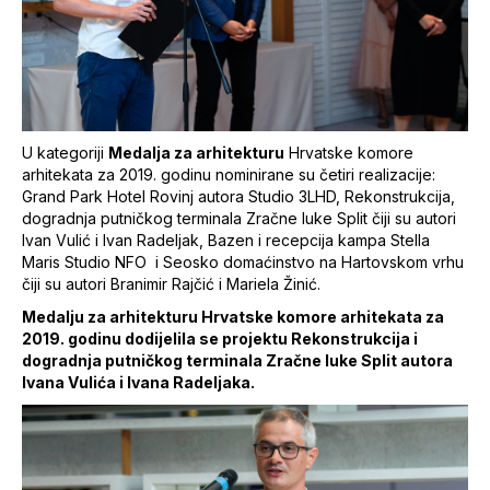
U kategoriji
Medalja za arhitekturu
Hrvatske komore
arhitekata za 2019. godinu nominirane su četiri realizacije:
Grand Park Hotel Rovinj autora Studio 3LHD, Rekonstrukcija,
dogradnja putničkog terminala Zračne luke Split čiji su autori
Ivan Vulić i Ivan Radeljak, Bazen i recepcija kampa Stella
Maris Studio NFO i Seosko domaćinstvo na Hartovskom vrhu
čiji su autori Branimir Rajčić i Mariela Žinić.
Medalju za arhitekturu Hrvatske komore arhitekata za
2019. godinu dodijelila se projektu Rekonstrukcija i
dogradnja putničkog terminala Zračne luke Split autora
Ivana Vulića i Ivana Radeljaka.