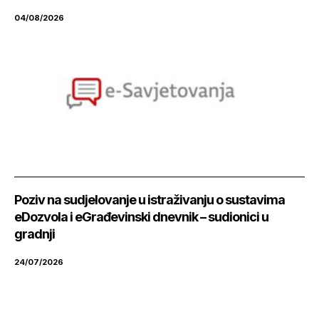
04/08/2026
Poziv na sudjelovanje u istraživanju o sustavima
eDozvola i eGrađevinski dnevnik – sudionici u
gradnji
24/07/2026