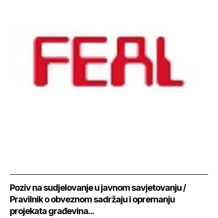
Poziv na sudjelovanje u javnom savjetovanju /
Pravilnik o obveznom sadržaju i opremanju
projekata građevina...