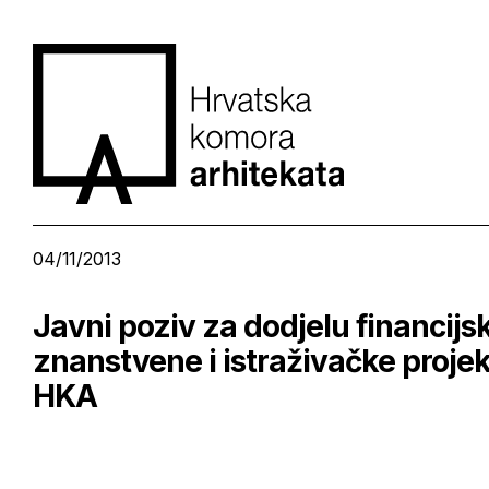
04/11/2013
Javni poziv za dodjelu financijs
znanstvene i istraživačke projekt
HKA