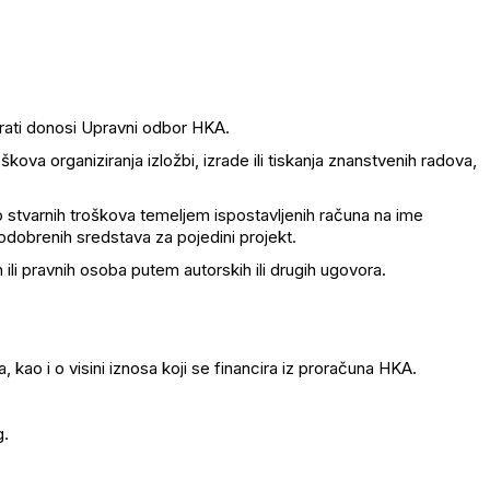
irati donosi Upravni odbor HKA.
oškova organiziranja izložbi, izrade ili tiskanja znanstvenih radova,
o stvarnih troškova temeljem ispostavljenih računa na ime
odobrenih sredstava za pojedini projekt.
 ili pravnih osoba putem autorskih ili drugih ugovora.
kao i o visini iznosa koji se financira iz proračuna HKA.
.
.