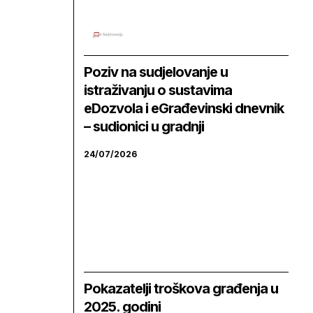
Poziv na sudjelovanje u
istraživanju o sustavima
eDozvola i eGrađevinski dnevnik
– sudionici u gradnji
24/07/2026
Pokazatelji troškova građenja u
2025. godini