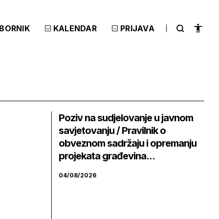
ZBORNIK
KALENDAR
PRIJAVA
Poziv na sudjelovanje u javnom
savjetovanju / Pravilnik o
obveznom sadržaju i opremanju
projekata građevina...
04/08/2026