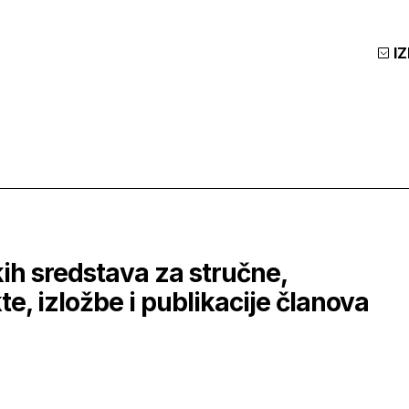
I
kih sredstava za stručne,
e, izložbe i publikacije članova