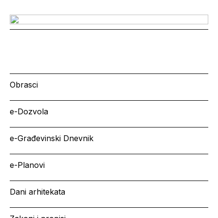
Obrasci
e-Dozvola
e-Građevinski Dnevnik
e-Planovi
Dani arhitekata