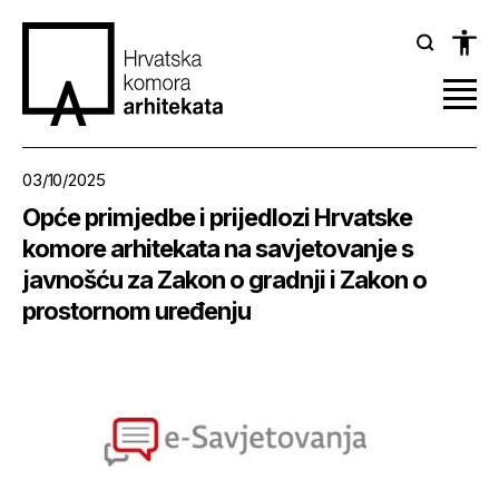
03/10/2025
Opće primjedbe i prijedlozi Hrvatske
komore arhitekata na savjetovanje s
javnošću za Zakon o gradnji i Zakon o
prostornom uređenju