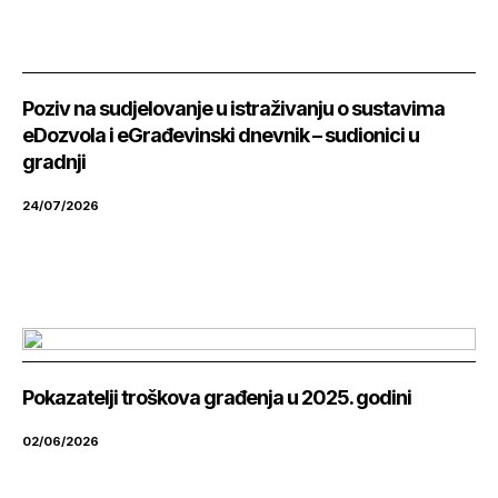
Poziv na sudjelovanje u istraživanju o sustavima
eDozvola i eGrađevinski dnevnik – sudionici u
gradnji
24/07/2026
Pokazatelji troškova građenja u 2025. godini
02/06/2026