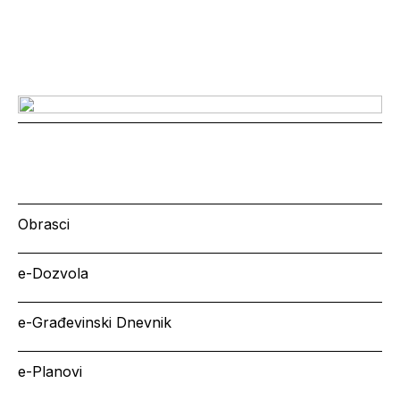
Obrasci
e-Dozvola
e-Građevinski Dnevnik
e-Planovi