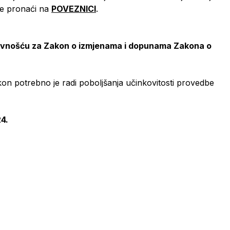
će pronaći na
POVEZNICI
.
javnošću za Zakon o izmjenama i dopunama Zakona o
on potrebno je radi poboljšanja učinkovitosti provedbe
4.