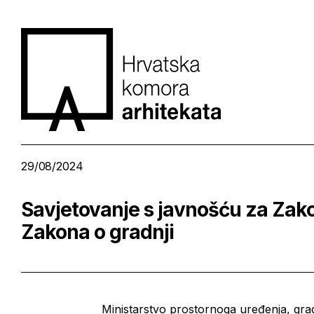
29/08/2024
Savjetovanje s javnošću za Za
Zakona o gradnji
Ministarstvo prostornoga uređenja, gradi