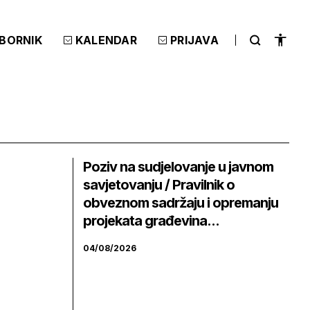
ZBORNIK
KALENDAR
PRIJAVA
Poziv na sudjelovanje u javnom
savjetovanju / Pravilnik o
obveznom sadržaju i opremanju
projekata građevina...
04/08/2026