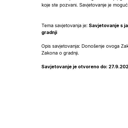
koje ste pozvani. Savjetovanje je mogu
Tema savjetovanja je:
Savjetovanje s 
gradnji
Opis savjetovanja: Donošenje ovoga Zak
Zakona o gradnji.
Savjetovanje je otvoreno do: 27.9.202