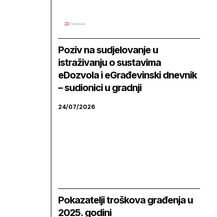
Poziv na sudjelovanje u
istraživanju o sustavima
eDozvola i eGrađevinski dnevnik
– sudionici u gradnji
24/07/2026
Pokazatelji troškova građenja u
2025. godini