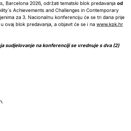
ts, Barcelona 2026, održati tematski blok predavanja
od
ility´s Achievements and Challenges in Contemporary
jenima za 3. Nacionalnu konferenciju će se tri dana prije
 u ovaj blok predavanja, a objavit će se i na
www.kpk.hr
sudjelovanje na konferenciji se vrednuje s dva (2)
h.