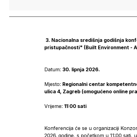
3. Nacionalna središnja godišnja konf
pristupačnosti" (Built Environment - Af
Datum:
30. lipnja 2026.
Mjesto:
Regionalni centar kompetentno
ulica 4, Zagreb
(omogućeno online pra
Vrijeme:
11:00 sati
Konferencija će se u organizaciji Konzor
2026. godine, s početkom u 11:00 sati,