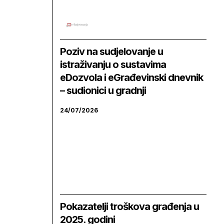
Poziv na sudjelovanje u
istraživanju o sustavima
eDozvola i eGrađevinski dnevnik
– sudionici u gradnji
24/07/2026
Pokazatelji troškova građenja u
2025. godini