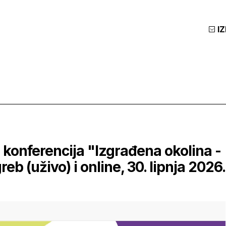
I
 konferencija "Izgrađena okolina -
eb (uživo) i online, 30. lipnja 2026.