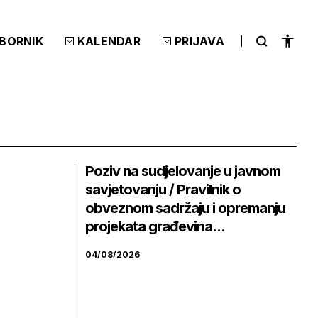
ZBORNIK
KALENDAR
PRIJAVA
Poziv na sudjelovanje u javnom
savjetovanju / Pravilnik o
obveznom sadržaju i opremanju
projekata građevina...
04/08/2026