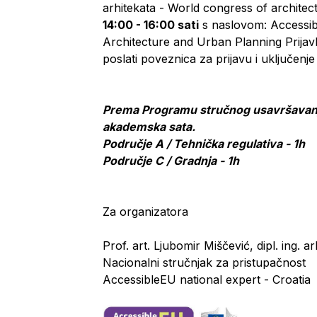
arhitekata - World congress of architec
14:00 - 16:00 sati
s naslovom: Accessib
Architecture and Urban Planning Prijavl
poslati poveznica za prijavu i uključenje
Prema Programu stručnog usavršavanja 
akademska sata.
Područje A / Tehnička regulativa - 1h
Područje C / Gradnja - 1h
Za organizatora
Prof. art. Ljubomir Miščević, dipl. ing. ar
Nacionalni stručnjak za pristupačnost
AccessibleEU national expert - Croatia