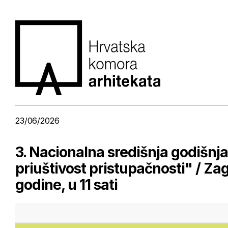
23/06/2026
3. Nacionalna središnja godišnja
priuštivost pristupačnosti" / Zagr
godine, u 11 sati