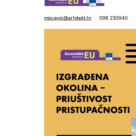
miscevic@arhitekt.hr
098 230940