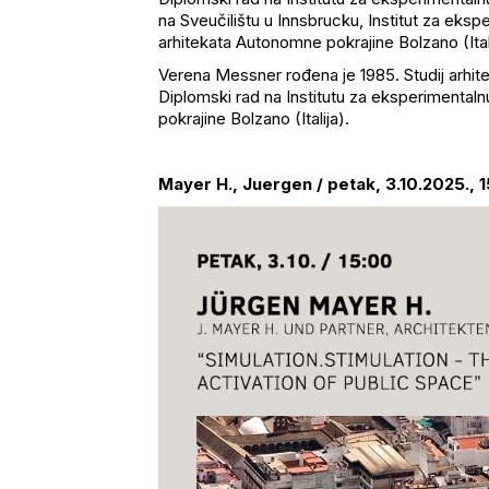
na Sveučilištu u Innsbrucku, Institut za eksp
arhitekata Autonomne pokrajine
Bolzano
(Ital
Verena
Messner
rođena je 1985. Studij arhi
Diplomski rad na Institutu za eksperimental
pokrajine
Bolzano
(Italija).
Mayer H.,
Juergen
/ petak, 3.10.2025., 