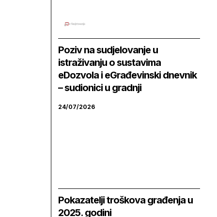
Poziv na sudjelovanje u
istraživanju o sustavima
eDozvola i eGrađevinski dnevnik
– sudionici u gradnji
24/07/2026
Pokazatelji troškova građenja u
2025. godini