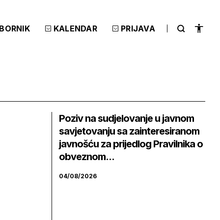
ZBORNIK
KALENDAR
PRIJAVA
Poziv na sudjelovanje u javnom
savjetovanju sa zainteresiranom
javnošću za prijedlog Pravilnika o
obveznom...
04/08/2026