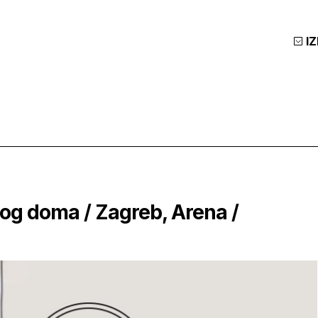
I
nog doma / Zagreb, Arena /