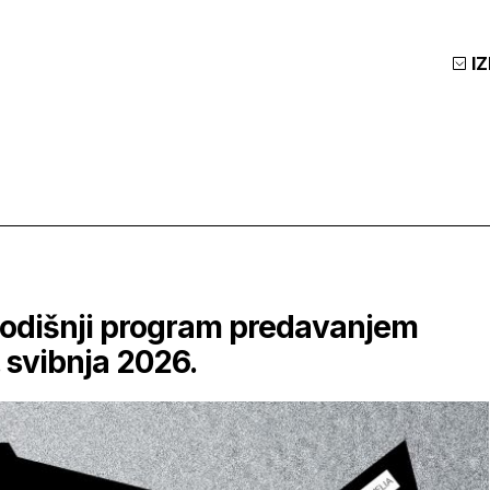
I
godišnji program predavanjem
. svibnja 2026.