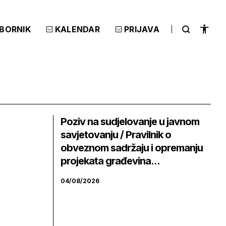
ZBORNIK
KALENDAR
PRIJAVA
Poziv na sudjelovanje u javnom
savjetovanju / Pravilnik o
obveznom sadržaju i opremanju
projekata građevina...
04/08/2026