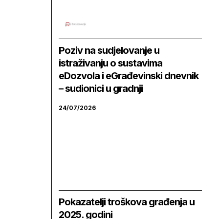
Poziv na sudjelovanje u
istraživanju o sustavima
eDozvola i eGrađevinski dnevnik
– sudionici u gradnji
24/07/2026
Pokazatelji troškova građenja u
2025. godini