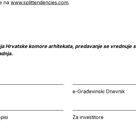
je na
www.splittendencies.com
.
a Hrvatske komore arhitekata, predavanje se vrednuje s
adnja.
e-Građevinski Dnevnik
pisi
Za investitore