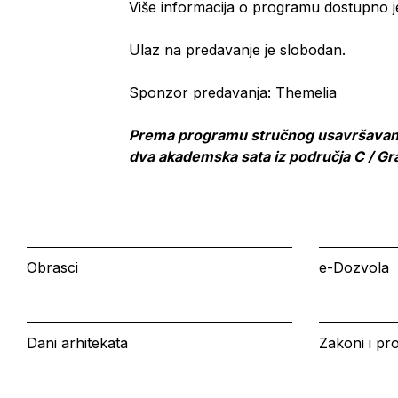
Više informacija o programu dostupno 
Ulaz na predavanje je slobodan.
Sponzor predavanja: Themelia
Prema programu stručnog usavršavanj
dva akademska sata iz područja C / Gr
Obrasci
e-Dozvola
Dani arhitekata
Zakoni i pro