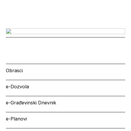
Obrasci
e-Dozvola
e-Građevinski Dnevnik
e-Planovi