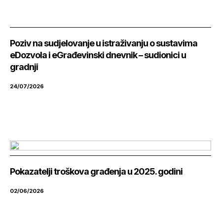
Poziv na sudjelovanje u istraživanju o sustavima
eDozvola i eGrađevinski dnevnik – sudionici u
gradnji
24/07/2026
Pokazatelji troškova građenja u 2025. godini
02/06/2026