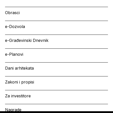
Obrasci
e-Dozvola
e-Građevinski Dnevnik
e-Planovi
Dani arhitekata
Zakoni i propisi
Za investitore
Nagrade