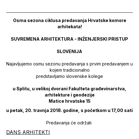
Osma sezona ciklusa predavanja Hrvatske komore
arhitekata!
SUVREMENA ARHITEKTURA - INŽENJERSKI PRISTUP
SLOVENIJA
Najavljujemo osmu sezonu predavanja s prvim predavanjem u
kojem tradicionalno
predstavljamo slovenske kolege
u Splitu, u velikoj dvorani Fakulteta građevinarstva,
arhitekture i geodezije
Matice hrvatske 15
u petak, 20. travnja 2018. godine, s početkom u 17,00 sati
Predavanja će održati
DANS ARHITEKTI