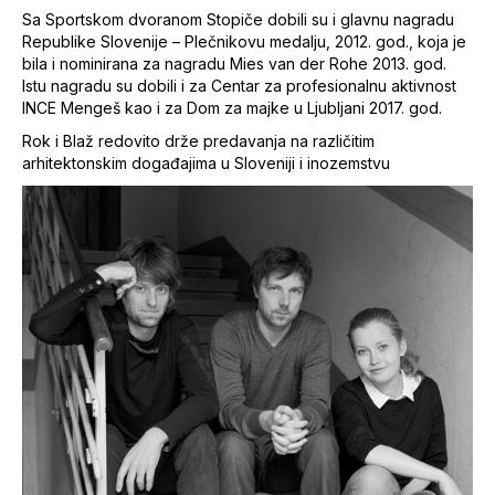
Sa Sportskom dvoranom Stopiče dobili su i glavnu nagradu
Republike Slovenije – Plečnikovu medalju, 2012. god., koja je
bila i nominirana za nagradu Mies van der Rohe 2013. god.
Istu nagradu su dobili i za Centar za profesionalnu aktivnost
INCE Mengeš kao i za Dom za majke u Ljubljani 2017. god.
Rok i Blaž redovito drže predavanja na različitim
arhitektonskim događajima u Sloveniji i inozemstvu