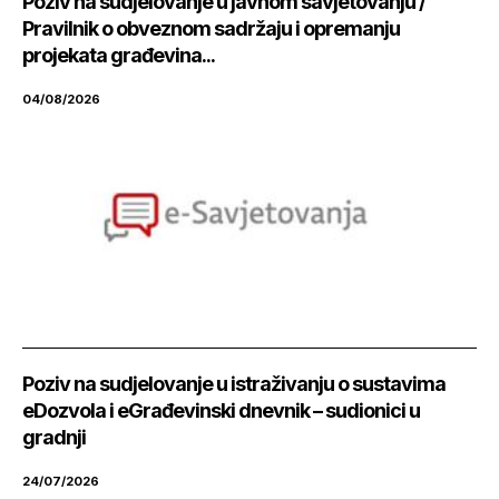
Poziv na sudjelovanje u javnom savjetovanju /
Pravilnik o obveznom sadržaju i opremanju
projekata građevina...
04/08/2026
Poziv na sudjelovanje u istraživanju o sustavima
eDozvola i eGrađevinski dnevnik – sudionici u
gradnji
24/07/2026