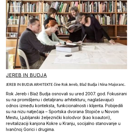
JEREB IN BUDJA
JEREB IN BUDJA ARHITEKTE čine Rok Jereb, Blaž Budja i Nina Majoranc.
Rok Jereb i Blaž Budja osnovali su ured 2007. god. Fokusirani
su na promišljenu i detaljiranu arhitekturu, naglašavajući
odnos između konteksta, funkcionalnosti i klijenta. Pobijedili
su na nizu natječaja – Sportska dvorana Stopiče u Novom
Mestu, Ljubljanski željeznički kolodvor (kao koautori),
revitalizaciji kanjona Kokre u Kranju, socijalno stanovanje u
Ivančnoj Gorici i drugima.