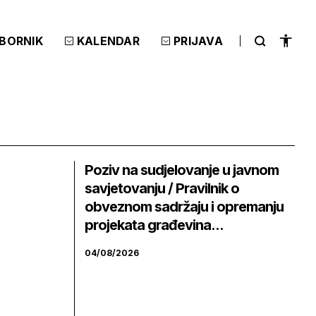
ZBORNIK
KALENDAR
PRIJAVA
Poziv na sudjelovanje u javnom
savjetovanju / Pravilnik o
obveznom sadržaju i opremanju
projekata građevina...
04/08/2026