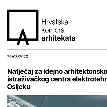
26/08/2020
Natječaj za idejno arhitektonsk
istraživačkog centra elektrotehn
Osijeku