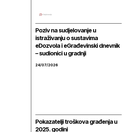
Poziv na sudjelovanje u
istraživanju o sustavima
eDozvola i eGrađevinski dnevnik
– sudionici u gradnji
24/07/2026
Pokazatelji troškova građenja u
2025. godini