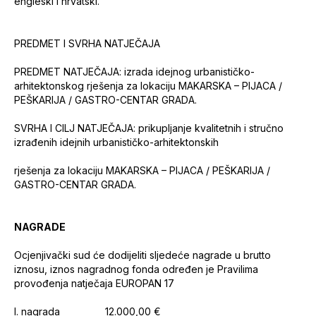
engleski i hrvatski.
PREDMET I SVRHA NATJEČAJA
PREDMET NATJEČAJA: izrada idejnog urbanističko-
arhitektonskog rješenja za lokaciju MAKARSKA – PIJACA /
PEŠKARIJA / GASTRO-CENTAR GRADA.
SVRHA I CILJ NATJEČAJA: prikupljanje kvalitetnih i stručno
izrađenih idejnih urbanističko-arhitektonskih
rješenja za lokaciju MAKARSKA – PIJACA / PEŠKARIJA /
GASTRO-CENTAR GRADA.
NAGRADE
Ocjenjivački sud će dodijeliti sljedeće nagrade u brutto
iznosu, iznos nagradnog fonda određen je Pravilima
provođenja natječaja EUROPAN 17
I. nagrada 12.000,00 €