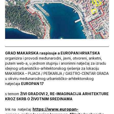
GRAD MAKARSKA raspisuje a EUROPAN HRVATSKA
organizira i provodi međunarodni, javni, otvoreni, anketni,
putem web-a, u jednom stupnju i anonimni natječaj za izradu
idejnog urbanističko-arhitektonskog rješenja za lokaciju
MAKARSKA – PIJACA / PEŠKARIJA / GASTRO-CENTAR GRADA
u okviru međunarodnog urbanističko-arhitektonskog
natječaja
EUROPAN 17
s temom
ŽIVI GRADOVI 2, RE-IMAGINACIJA ARHITEKTURE
KROZ SKRB O ŽIVOTNIM SREDINAMA
https://www.europan-
link na natječaj: