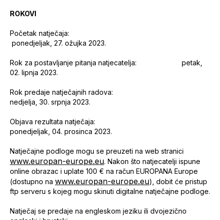
ROKOVI
Početak natječaja:
ponedjeljak, 27. ožujka 2023.
Rok za postavljanje pitanja natjecatelja: petak,
02. lipnja 2023.
Rok predaje natječajnih radova:
nedjelja, 30. srpnja 2023.
Objava rezultata natječaja:
ponedjeljak, 04. prosinca 2023.
Natječajne podloge mogu se preuzeti na web stranici
www.europan-europe.eu
. Nakon što natjecatelji ispune
online obrazac i uplate 100 € na račun EUROPANA Europe
www.europan-europe.eu
(dostupno na
), dobit će pristup
ftp serveru s kojeg mogu skinuti digitalne natječajne podloge.
Natječaj se predaje na engleskom jeziku ili dvojezično