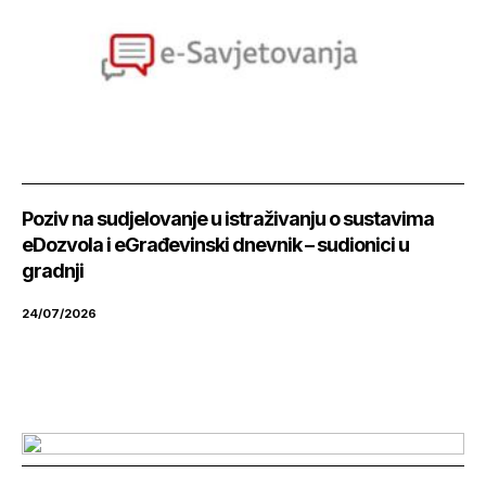
Poziv na sudjelovanje u istraživanju o sustavima
eDozvola i eGrađevinski dnevnik – sudionici u
gradnji
24/07/2026