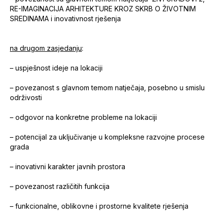
RE-IMAGINACIJA ARHITEKTURE KROZ SKRB O ŽIVOTNIM
SREDINAMA i inovativnost rješenja
na drugom zasjedanju
:
– uspješnost ideje na lokaciji
– povezanost s glavnom temom natječaja, posebno u smislu
održivosti
– odgovor na konkretne probleme na lokaciji
– potencijal za uključivanje u kompleksne razvojne procese
grada
– inovativni karakter javnih prostora
– povezanost različitih funkcija
– funkcionalne, oblikovne i prostorne kvalitete rješenja