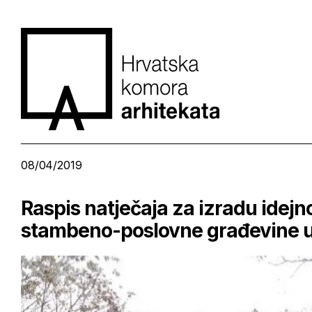
08/04/2019
Raspis natječaja za izradu idejn
stambeno-poslovne građevine u