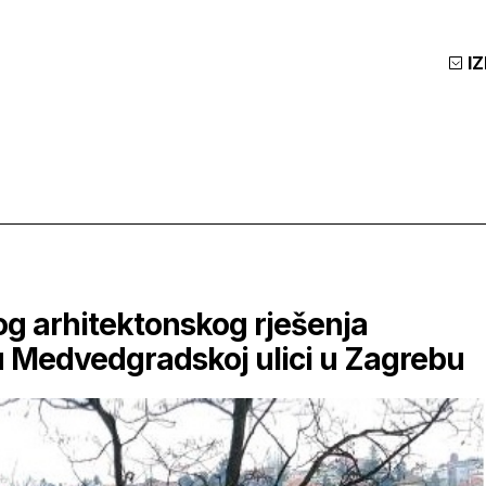
I
og arhitektonskog rješenja
 Medvedgradskoj ulici u Zagrebu