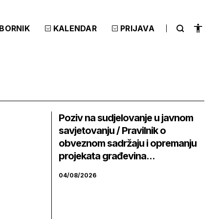
ZBORNIK
KALENDAR
PRIJAVA
Poziv na sudjelovanje u javnom
savjetovanju / Pravilnik o
obveznom sadržaju i opremanju
projekata građevina...
04/08/2026