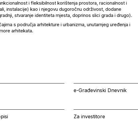
nkcionalnost i fleksibilnost korištenja prostora, racionalnost i
ali, instalacije) kao i njegovu dugoročnu održivost, dodane
dnji, stvaranje identiteta mjesta, doprinos slici grada i drugo).
ajima s područja arhitekture i urbanizma, unutarnjeg uređenja i
more arhitekata.
e-Građevinski Dnevnik
pisi
Za investitore