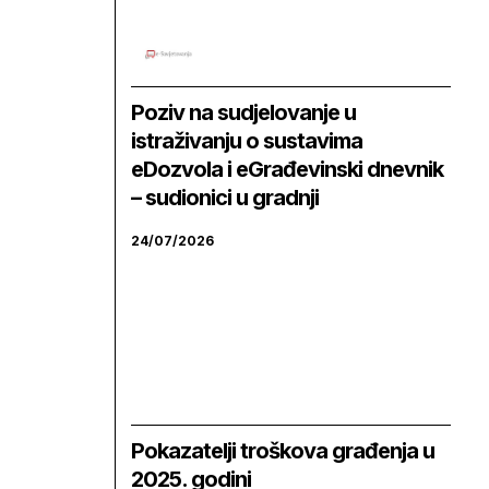
Poziv na sudjelovanje u
istraživanju o sustavima
eDozvola i eGrađevinski dnevnik
– sudionici u gradnji
24/07/2026
Pokazatelji troškova građenja u
2025. godini