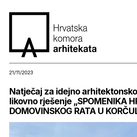
21/11/2023
Natječaj za idejno arhitektonsk
likovno rješenje „SPOMENIKA 
DOMOVINSKOG RATA U KORČUL