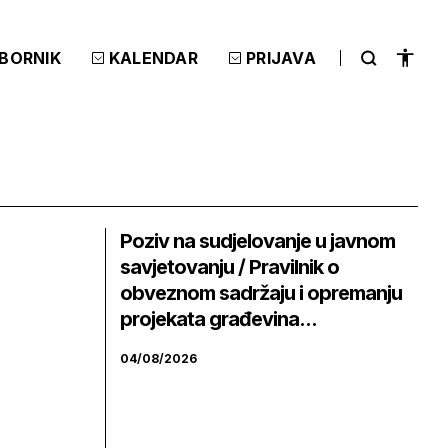
ZBORNIK
KALENDAR
PRIJAVA
Poziv na sudjelovanje u javnom
savjetovanju / Pravilnik o
obveznom sadržaju i opremanju
projekata građevina...
04/08/2026