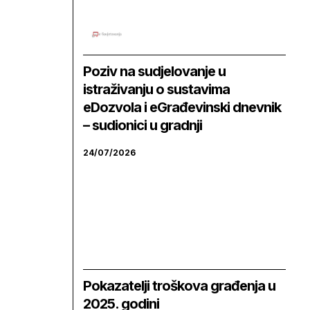
Poziv na sudjelovanje u
istraživanju o sustavima
eDozvola i eGrađevinski dnevnik
– sudionici u gradnji
24/07/2026
Pokazatelji troškova građenja u
2025. godini