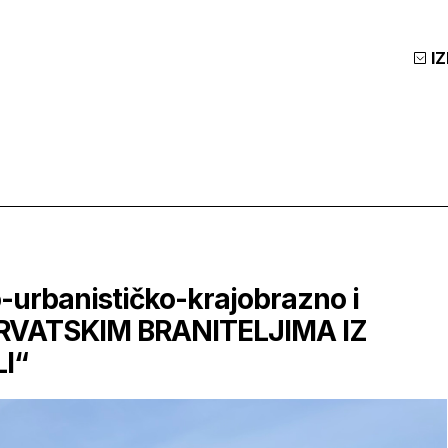
I
o-urbanističko-krajobrazno i
HRVATSKIM BRANITELJIMA IZ
I“