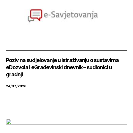
Poziv na sudjelovanje u istraživanju o sustavima
eDozvola i eGrađevinski dnevnik – sudionici u
gradnji
24/07/2026