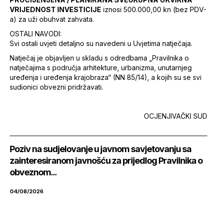
VRIJEDNOST INVESTICIJE
iznosi 500.000,00 kn (bez PDV-
a) za uži obuhvat zahvata.
OSTALI NAVODI:
Svi ostali uvjeti detaljno su navedeni u Uvjetima natječaja.
Natječaj je objavljen u skladu s odredbama „Pravilnika o
natječajima s područja arhitekture, urbanizma, unutarnjeg
uređenja i uređenja krajobraza“ (NN 85/14), a kojih su se svi
sudionici obvezni pridržavati.
OCJENJIVAČKI SUD
Poziv na sudjelovanje u javnom savjetovanju sa
zainteresiranom javnošću za prijedlog Pravilnika o
obveznom...
04/08/2026