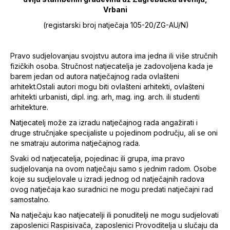
Vrbani
(registarski broj natječaja 105-20/ZG-AU/N)
Pravo sudjelovanjau svojstvu autora ima jedna ili više stručnih
fizičkih osoba. Stručnost natjecatelja je zadovoljena kada je
barem jedan od autora natječajnog rada ovlašteni
arhitekt.Ostali autori mogu biti ovlašteni arhitekti, ovlašteni
arhitekti urbanisti, dipl. ing. arh, mag. ing. arch. ili studenti
arhitekture.
Natjecatelj može za izradu natječajnog rada angažirati i
druge stručnjake specijaliste u pojedinom području, ali se oni
ne smatraju autorima natječajnog rada.
Svaki od natjecatelja, pojedinac ili grupa, ima pravo
sudjelovanja na ovom natječaju samo s jednim radom. Osobe
koje su sudjelovale u izradi jednog od natječajnih radova
ovog natječaja kao suradnici ne mogu predati natječajni rad
samostalno.
Na natječaju kao natjecatelji ili ponuditelji ne mogu sudjelovati
zaposlenici Raspisivača, zaposlenici Provoditelja u slučaju da