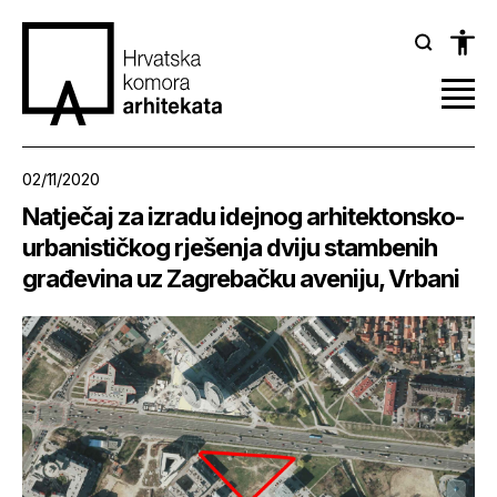
02/11/2020
Natječaj za izradu idejnog arhitektonsko-
urbanističkog rješenja dviju stambenih
građevina uz Zagrebačku aveniju, Vrbani