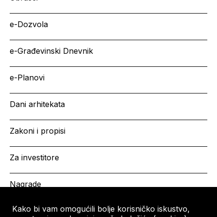
e-Dozvola
e-Građevinski Dnevnik
e-Planovi
Dani arhitekata
Zakoni i propisi
Za investitore
Nagrade
Kako bi vam omogućili bolje korisničko iskustvo,