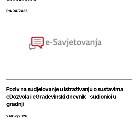
04/08/2026
Poziv na sudjelovanje u istraživanju o sustavima
eDozvola i eGrađevinski dnevnik – sudionici u
gradnji
24/07/2026