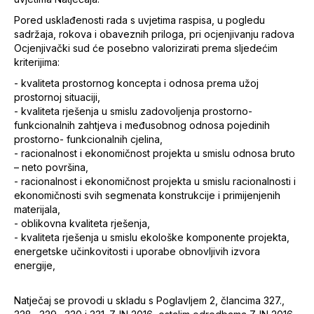
Pored usklađenosti rada s uvjetima raspisa, u pogledu
sadržaja, rokova i obaveznih priloga, pri ocjenjivanju radova
Ocjenjivački sud će posebno valorizirati prema sljedećim
kriterijima:
- kvaliteta prostornog koncepta i odnosa prema užoj
prostornoj situaciji,
- kvaliteta rješenja u smislu zadovoljenja prostorno-
funkcionalnih zahtjeva i međusobnog odnosa pojedinih
prostorno- funkcionalnih cjelina,
- racionalnost i ekonomičnost projekta u smislu odnosa bruto
– neto površina,
- racionalnost i ekonomičnost projekta u smislu racionalnosti i
ekonomičnosti svih segmenata konstrukcije i primijenjenih
materijala,
- oblikovna kvaliteta rješenja,
- kvaliteta rješenja u smislu ekološke komponente projekta,
energetske učinkovitosti i uporabe obnovljivih izvora
energije,
Natječaj se provodi u skladu s Poglavljem 2, člancima 327.,