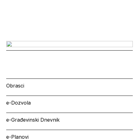
Obrasci
e-Dozvola
e-Građevinski Dnevnik
e-Planovi