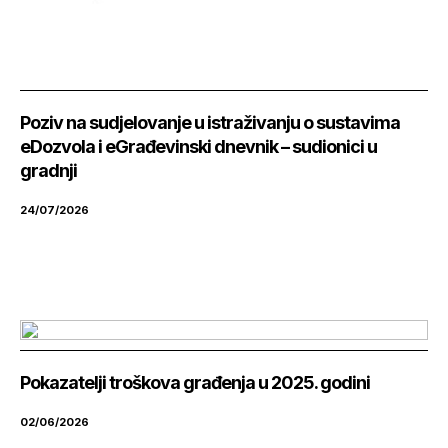
Poziv na sudjelovanje u istraživanju o sustavima
eDozvola i eGrađevinski dnevnik – sudionici u
gradnji
24/07/2026
Pokazatelji troškova građenja u 2025. godini
02/06/2026