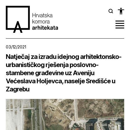
03/12/2021
Natječaj za izradu idejnog arhitektonsko-
urbanističkog rješenja poslovno-
stambene građevine uz Aveniju
Većeslava Holjevca, naselje Središće u
Zagrebu