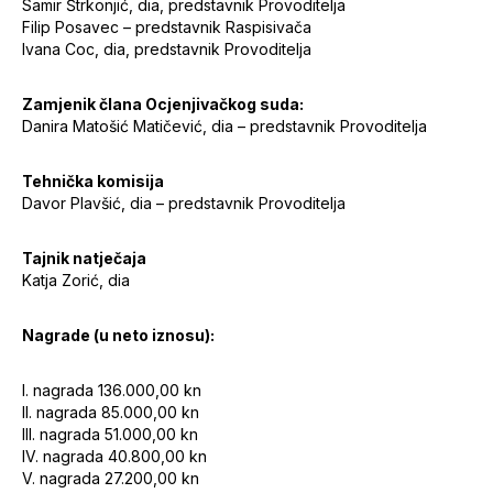
Samir Štrkonjić, dia, predstavnik Provoditelja
Filip Posavec – predstavnik Raspisivača
Ivana Coc, dia, predstavnik Provoditelja
Zamjenik člana Ocjenjivačkog suda:
Danira Matošić Matičević, dia – predstavnik Provoditelja
Tehnička komisija
Davor Plavšić, dia – predstavnik Provoditelja
Tajnik natječaja
Katja Zorić, dia
Nagrade (u neto iznosu):
I. nagrada 136.000,00 kn
II. nagrada 85.000,00 kn
III. nagrada 51.000,00 kn
IV. nagrada 40.800,00 kn
V. nagrada 27.200,00 kn