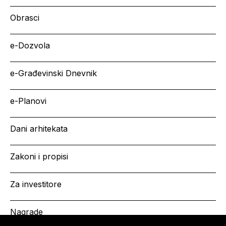
Obrasci
e-Dozvola
e-Građevinski Dnevnik
e-Planovi
Dani arhitekata
Zakoni i propisi
Za investitore
Nagrade