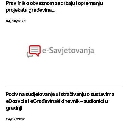
Pravilnik o obveznom sadržaju i opremanju
projekata građevina...
04/08/2026
Poziv na sudjelovanje u istraživanju o sustavima
eDozvola i eGrađevinski dnevnik – sudionici u
gradnji
24/07/2026