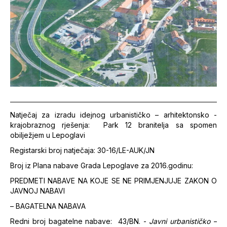
Natječaj za izradu idejnog urbanističko – arhitektonsko -
krajobraznog rješenja: Park 12 branitelja sa spomen
obilježjem u Lepoglavi
Registarski broj natječaja: 30-16/LE-AUK/JN
Broj iz Plana nabave Grada Lepoglave za 2016.godinu:
PREDMETI NABAVE NA KOJE SE NE PRIMJENJUJE ZAKON O
JAVNOJ NABAVI
– BAGATELNA NABAVA
Redni broj bagatelne nabave: 43/BN. -
Javni urbanističko –