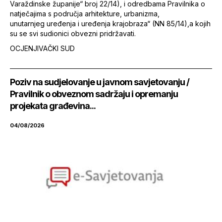
Varaždinske županije“ broj 22/14), i odredbama Pravilnika o
natječajima s područja arhitekture, urbanizma,
unutarnjeg uređenja i uređenja krajobraza“ (NN 85/14),a kojih
su se svi sudionici obvezni pridržavati.
OCJENJIVAČKI SUD
Poziv na sudjelovanje u javnom savjetovanju /
Pravilnik o obveznom sadržaju i opremanju
projekata građevina...
04/08/2026