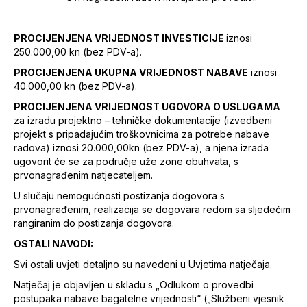
PROCIJENJENA VRIJEDNOST INVESTICIJE
iznosi
250.000,00 kn (bez PDV-a).
PROCIJENJENA UKUPNA VRIJEDNOST NABAVE
iznosi
40.000,00 kn (bez PDV-a).
PROCIJENJENA VRIJEDNOST UGOVORA O USLUGAMA
za izradu projektno – tehničke dokumentacije (izvedbeni
projekt s pripadajućim troškovnicima za potrebe nabave
radova) iznosi 20.000,00kn (bez PDV-a), a njena izrada
ugovorit će se za područje uže zone obuhvata, s
prvonagrađenim natjecateljem.
U slučaju nemogućnosti postizanja dogovora s
prvonagrađenim, realizacija se dogovara redom sa sljedećim
rangiranim do postizanja dogovora.
OSTALI NAVODI:
Svi ostali uvjeti detaljno su navedeni u Uvjetima natječaja.
Natječaj je objavljen u skladu s „Odlukom o provedbi
postupaka nabave bagatelne vrijednosti“ („Službeni vjesnik