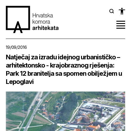
19/09/2016
Natječaj za izradu idejnog urbanističko –
arhitektonsko - krajobraznog rješenja:
Park 12 branitelja sa spomen obilježjem u
Lepoglavi