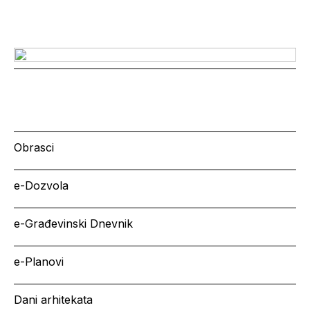
Obrasci
e-Dozvola
e-Građevinski Dnevnik
e-Planovi
Dani arhitekata