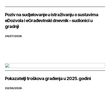
Poziv na sudjelovanje u istraživanju o sustavima
eDozvola i eGrađevinski dnevnik – sudionici u
gradnji
24/07/2026
Pokazatelji troškova građenja u 2025. godini
02/06/2026