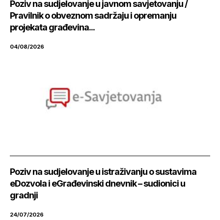
Poziv na sudjelovanje u javnom savjetovanju /
Pravilnik o obveznom sadržaju i opremanju
projekata građevina...
04/08/2026
Poziv na sudjelovanje u istraživanju o sustavima
eDozvola i eGrađevinski dnevnik – sudionici u
gradnji
24/07/2026