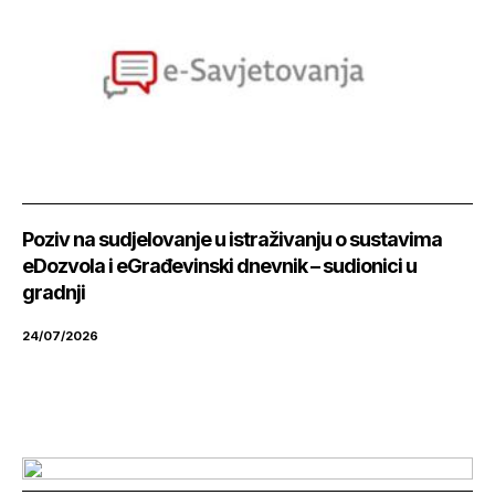
Poziv na sudjelovanje u istraživanju o sustavima
eDozvola i eGrađevinski dnevnik – sudionici u
gradnji
24/07/2026