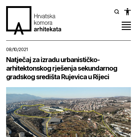
08/10/2021
Natječaj za izradu urbanističko-
arhitektonskog rješenja sekundarnog
gradskog središta Rujevica u Rijeci