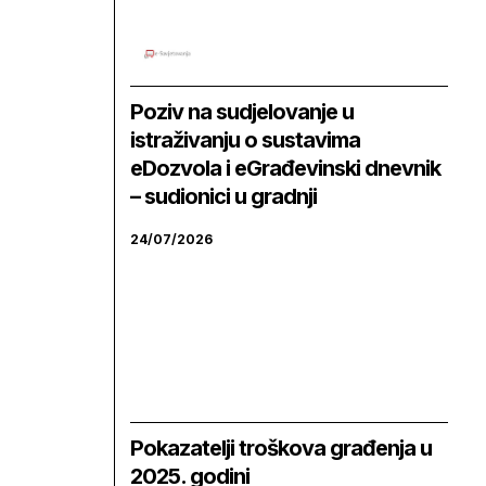
Poziv na sudjelovanje u
istraživanju o sustavima
eDozvola i eGrađevinski dnevnik
– sudionici u gradnji
24/07/2026
Pokazatelji troškova građenja u
2025. godini