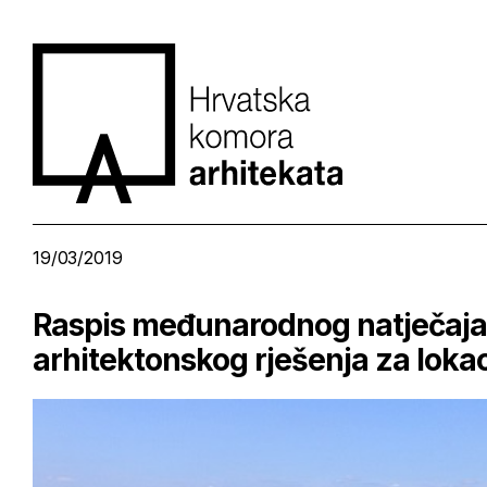
19/03/2019
Raspis međunarodnog natječaja 
arhitektonskog rješenja za lokac