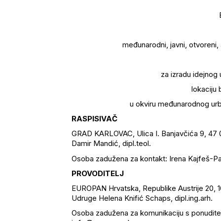
međunarodni, javni, otvoreni,
za izradu idejnog
lokaciju
u okviru međunarodnog urb
RASPISIVAČ
GRAD KARLOVAC, Ulica I. Banjavčića 9, 47 
Damir Mandić, dipl.teol.
Osoba zadužena za kontakt: Irena Kajfeš-Pav
PROVODITELJ
EUROPAN Hrvatska, Republike Austrije 20, 
Udruge Helena Knifić Schaps, dipl.ing.arh.
Osoba zadužena za komunikaciju s ponuditelj