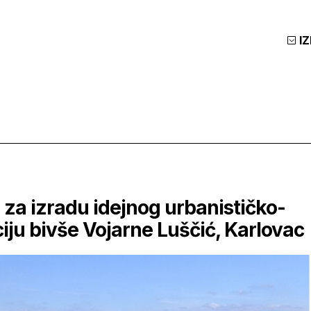
I
za izradu idejnog urbanističko-
iju bivše Vojarne Luščić, Karlovac