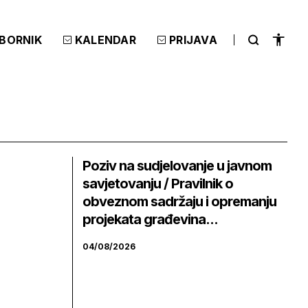
ZBORNIK
KALENDAR
PRIJAVA
Poziv na sudjelovanje u javnom
savjetovanju / Pravilnik o
obveznom sadržaju i opremanju
projekata građevina...
04/08/2026