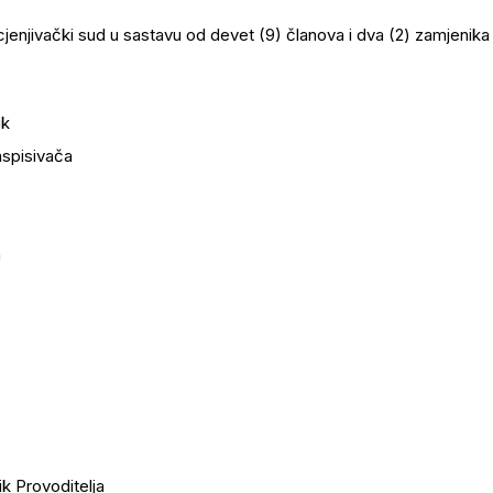
enjivački sud u sastavu od devet (9) članova i dva (2) zamjenika
ik
aspisivača
nija
na i Hercegovina
ik Provoditelja