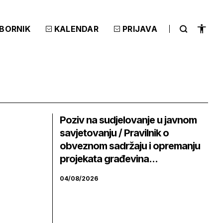
ZBORNIK
KALENDAR
PRIJAVA
Poziv na sudjelovanje u javnom
savjetovanju / Pravilnik o
obveznom sadržaju i opremanju
projekata građevina...
04/08/2026