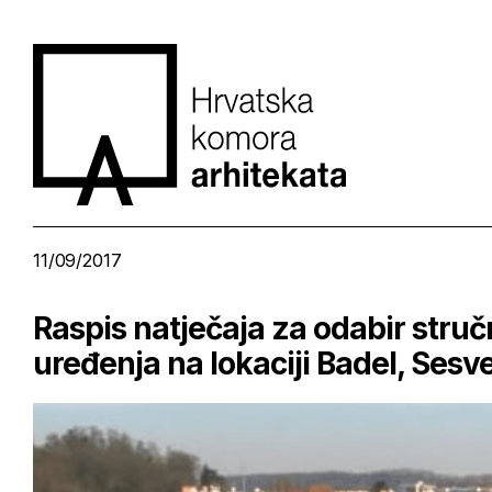
11/09/2017
Raspis natječaja za odabir stru
uređenja na lokaciji Badel, Sesv