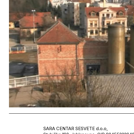
SARA CENTAR SESVETE d.o.o,