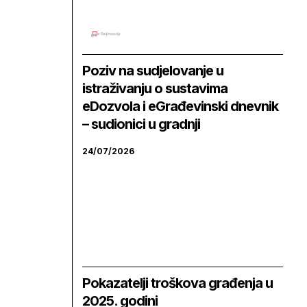
Poziv na sudjelovanje u
istraživanju o sustavima
eDozvola i eGrađevinski dnevnik
– sudionici u gradnji
24/07/2026
Pokazatelji troškova građenja u
2025. godini