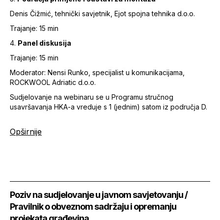
Denis Čižmić, tehnički savjetnik, Ejot spojna tehnika d.o.o.
Trajanje: 15 min
4.
Panel diskusija
Trajanje: 15 min
Moderator: Nensi Runko, specijalist u komunikacijama,
ROCKWOOL Adriatic d.o.o.
Sudjelovanje na webinaru se u Programu stručnog
usavršavanja HKA-a vreduje s 1 (jednim) satom iz područja D.
Opširnije
Poziv na sudjelovanje u javnom savjetovanju /
Pravilnik o obveznom sadržaju i opremanju
projekata građevina...