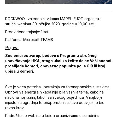
ROCKWOOL zajedno s tvtkama MAPEI i EJOT organizira
stručni webinar 30. ožujka 2023. godine u 10,00 sati.
Predviđeno trajanje: 1 sat
Platforma: Microsoft TEAMS
Prijava
Sudionici ostvaruju bodove u Programu stručnog
usavršavanja HKA, stoga ukoliko želite da se Vaši podaci
proslijede Komori, obavezno popunite polje OIB ili broj
upisa u Komori.
Sve je veća potreba i potražnja za fotonaponskim sustavima.
Obnovljiva energija nikada nije bila važnija tema, kako na
nacionalnoj razini, tako i za svakog pojedinca. A najbolje
mjesto za ugradnju fotonaponskih sustava oduvijek je bio
ravan krov.
Pridružite se webinaru kojeg organiziramo u suradnji s