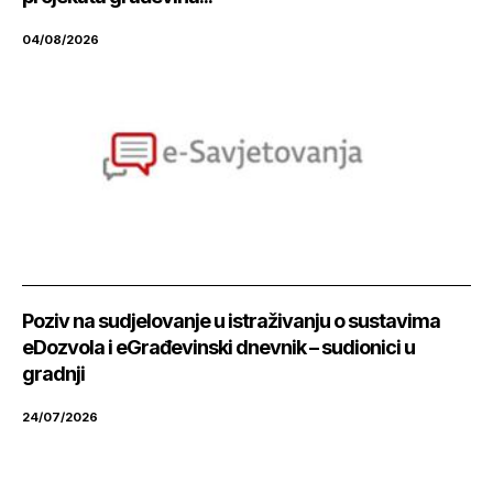
04/08/2026
Poziv na sudjelovanje u istraživanju o sustavima
eDozvola i eGrađevinski dnevnik – sudionici u
gradnji
24/07/2026