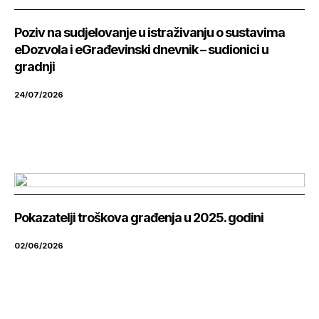
Poziv na sudjelovanje u istraživanju o sustavima
eDozvola i eGrađevinski dnevnik – sudionici u
gradnji
24/07/2026
Pokazatelji troškova građenja u 2025. godini
02/06/2026