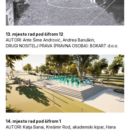
13. mjesto rad pod šifrom 12
AUTORI: Ante Šime Andrović, Andrea Baruškin,
DRUGI NOSITELJ PRAVA (PRAVNA OSOBA): BOKART d.o.o.
14. mjesto rad pod šifrom 1
AUTORI: Katja Banai, Krešimir Rod, akademski kipar, Hana