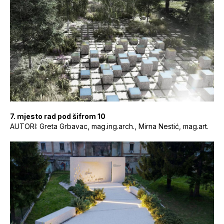
7. mjesto rad pod šifrom 10
AUTORI: Greta Grbavac, mag.ing.arch., Mirna Nestić, mag.art.