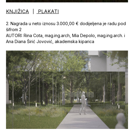
KNJIŽICA
PLAKATI
|
2. Nagrada u neto iznosu 3.000,00 € dodijeljena je radu pod
šifrom 2
AUTORI: Rina Cota, mag.ing.arch, Mia Depolo, mag.ing.arch. i
Ana Diana Širić Jovović, akademska kiparica