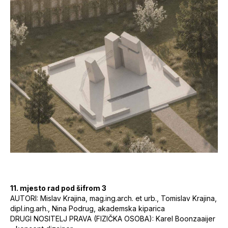
11. mjesto rad pod šifrom 3
AUTORI: Mislav Krajina, mag.ing.arch. et urb., Tomislav Krajina,
dipl.ing.arh., Nina Podrug, akademska kiparica
DRUGI NOSITELJ PRAVA (FIZIČKA OSOBA): Karel Boonzaaijer