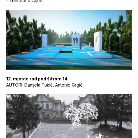
– koncept dizajner
12. mjesto rad pod šifrom 14
AUTORI: Danijela Tukić, Antonio Grgić