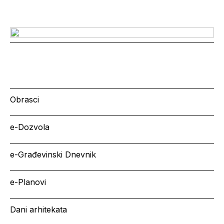
Obrasci
e-Dozvola
e-Građevinski Dnevnik
e-Planovi
Dani arhitekata